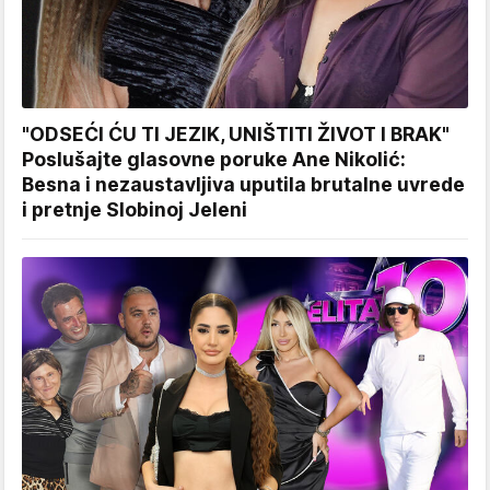
"ODSEĆI ĆU TI JEZIK, UNIŠTITI ŽIVOT I BRAK"
Poslušajte glasovne poruke Ane Nikolić:
Besna i nezaustavljiva uputila brutalne uvrede
i pretnje Slobinoj Jeleni