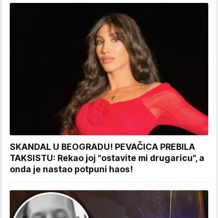
SKANDAL U BEOGRADU! PEVAČICA PREBILA
TAKSISTU: Rekao joj "ostavite mi drugaricu", a
onda je nastao potpuni haos!