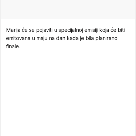
Marija će se pojaviti u specijalnoj emisiji koja će biti
emitovana u maju na dan kada je bila planirano
finale.