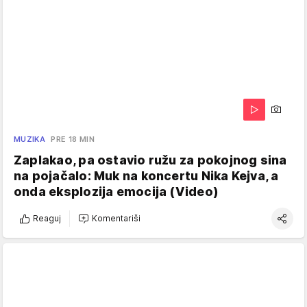
MUZIKA
PRE 18 MIN
Zaplakao, pa ostavio ružu za pokojnog sina
na pojačalo: Muk na koncertu Nika Kejva, a
onda eksplozija emocija (Video)
Reaguj
Komentariši