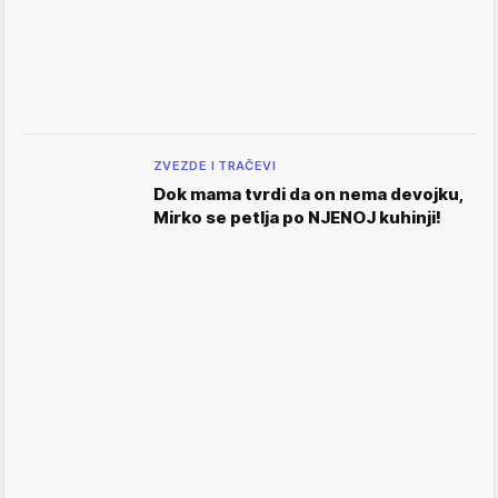
ZVEZDE I TRAČEVI
Dok mama tvrdi da on nema devojku,
Mirko se petlja po NJENOJ kuhinji!