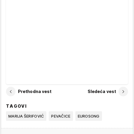
Prethodna vest
Sledeća vest
TAGOVI
MARIJA ŠERIFOVIĆ
PEVAČICE
EUROSONG