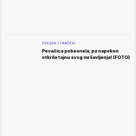
ZVEZDE I TRAČEVI
Pevačica pobesnela, pa napokon
otkrila tajnu svog mršavljenja! (FOTO)