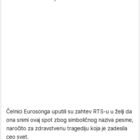
Čelnici Eurosonga uputili su zahtev RTS-u u želji da
ona snimi ovaj spot zbog simboličnog naziva pesme,
naročito za zdravstvenu tragediju koja je zadesila
ceo svet.