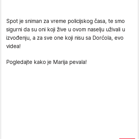
Spot je sniman za vreme policijskog časa, te smo
sigurni da su oni koji žive u ovom naselju uživali u
izvođenju, a za sve one koji nisu sa Dorćola, evo
videa!
Pogledajte kako je Marija pevala!