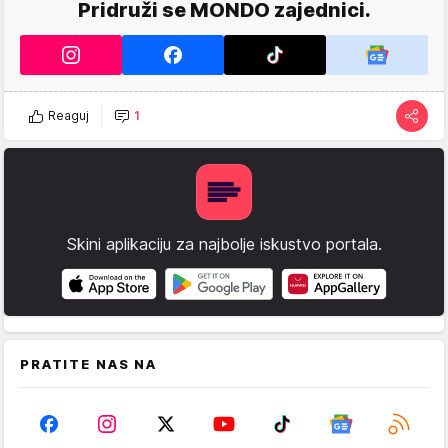
Pridruži se MONDO zajednici.
Reaguj
1
Skini aplikaciju za najbolje iskustvo portala.
PRATITE NAS NA