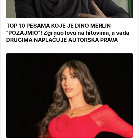
TOP 10 PESAMA KOJE JE DINO MERLIN
"POZAJMIO"! Zgrnuo lovu na hitovima, a sada
DRUGIMA NAPLAĆUJE AUTORSKA PRAVA