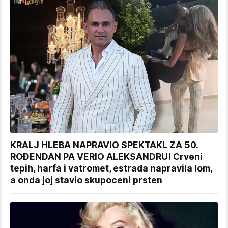
KRALJ HLEBA NAPRAVIO SPEKTAKL ZA 50.
ROĐENDAN PA VERIO ALEKSANDRU! Crveni
tepih, harfa i vatromet, estrada napravila lom,
a onda joj stavio skupoceni prsten