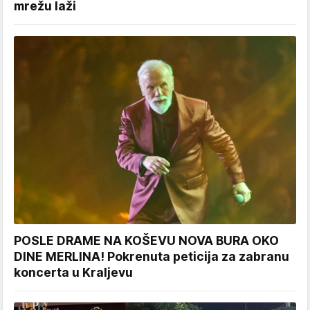
mrežu laži
POSLE DRAME NA KOŠEVU NOVA BURA OKO
DINE MERLINA! Pokrenuta peticija za zabranu
koncerta u Kraljevu