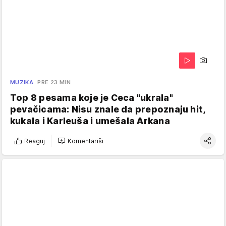
MUZIKA
PRE 23 MIN
Top 8 pesama koje je Ceca "ukrala"
pevačicama: Nisu znale da prepoznaju hit,
kukala i Karleuša i umešala Arkana
Reaguj
Komentariši