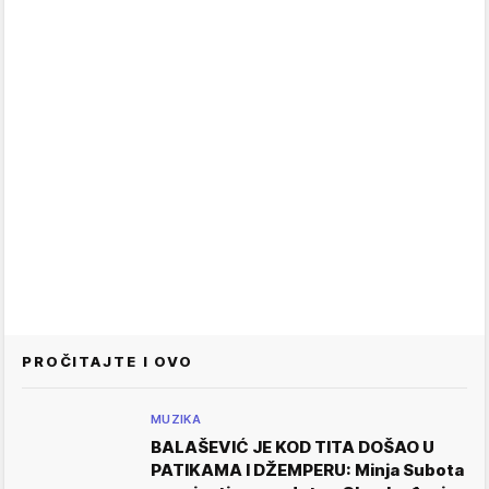
PROČITAJTE I OVO
MUZIKA
BALAŠEVIĆ JE KOD TITA DOŠAO U
PATIKAMA I DŽEMPERU: Minja Subota