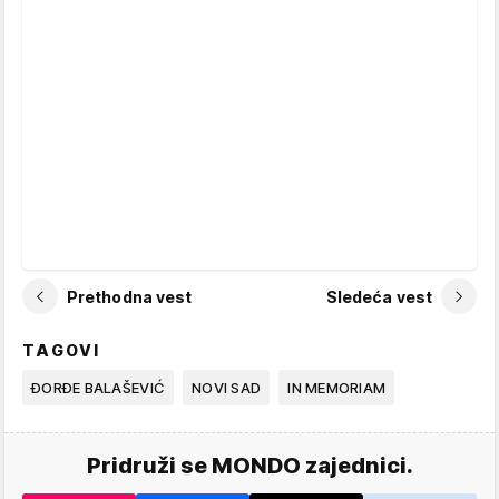
Prethodna vest
Sledeća vest
TAGOVI
ĐORĐE BALAŠEVIĆ
NOVI SAD
IN MEMORIAM
Pridruži se MONDO zajednici.