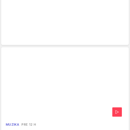
MUZIKA
PRE 12 H