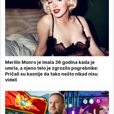
Merilin Monro je imala 36 godina kada je
umrla, a njeno telo je zgrozilo pogrebnike:
Pričali su kasnije da tako nešto nikad nisu
videli