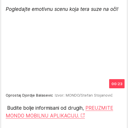
Pogledajte emotivnu scenu koja tera suze na oči!
00:23
Oprostaj Djordje Balasevic
Izvor: MONDO/Stefan Stojanović
Budite bolje informisani od drugih,
PREUZMITE
MONDO MOBILNU APLIKACIJU.