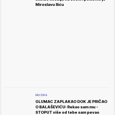
Miroslavu Iliću
MUZIKA
GLUMAC ZAPLAKAO DOK JE PRIČAO
O BALAŠEVIĆU: Rekao sam mu -
STOPUT više od tebe sam pevao