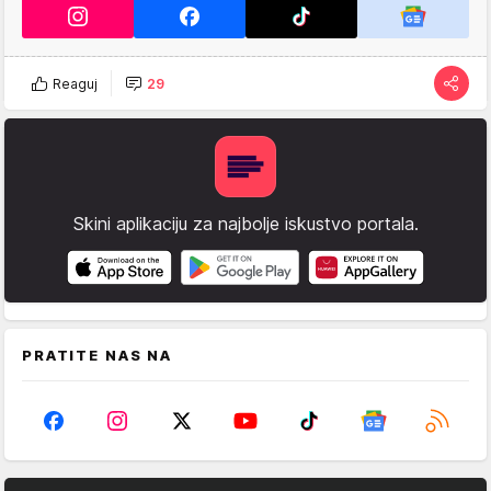
Reaguj
29
Skini aplikaciju za najbolje iskustvo portala.
PRATITE NAS NA