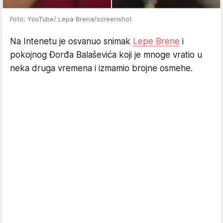
Foto: YouTube/ Lepa Brena/screenshot
Na Intenetu je osvanuo snimak
Lepe Brene
i
pokojnog Đorđa Balaševića koji je mnoge vratio u
neka druga vremena i izmamio brojne osmehe.