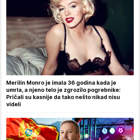
Merilin Monro je imala 36 godina kada je
umrla, a njeno telo je zgrozilo pogrebnike:
Pričali su kasnije da tako nešto nikad nisu
videli