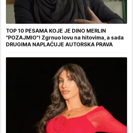
TOP 10 PESAMA KOJE JE DINO MERLIN
"POZAJMIO"! Zgrnuo lovu na hitovima, a sada
DRUGIMA NAPLAĆUJE AUTORSKA PRAVA