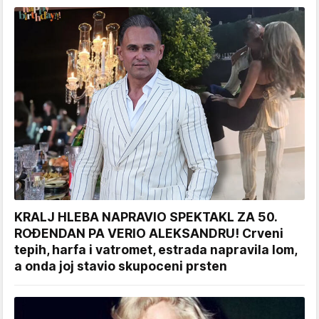
KRALJ HLEBA NAPRAVIO SPEKTAKL ZA 50.
ROĐENDAN PA VERIO ALEKSANDRU! Crveni
tepih, harfa i vatromet, estrada napravila lom,
a onda joj stavio skupoceni prsten