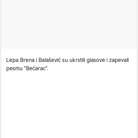
Lepa Brena i Balašević su ukrstili glasove i zapevali
pesmu "Bećarac".