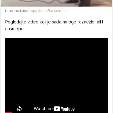
Foto: YouTube/ Lepa Brena/screenshot
Pogledajte video koji je sada mnoge raznežio, ali i
nasmejao.