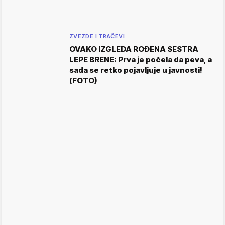
ZVEZDE I TRAČEVI
OVAKO IZGLEDA ROĐENA SESTRA
LEPE BRENE: Prva je počela da peva, a
sada se retko pojavljuje u javnosti!
(FOTO)