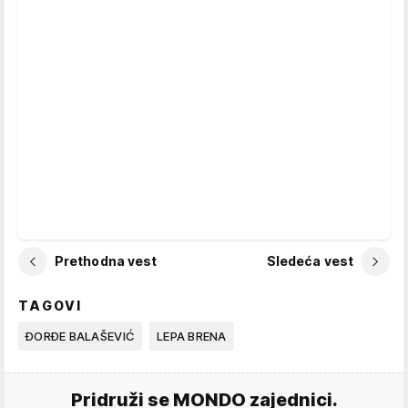
Prethodna vest
Sledeća vest
TAGOVI
ĐORĐE BALAŠEVIĆ
LEPA BRENA
Pridruži se MONDO zajednici.