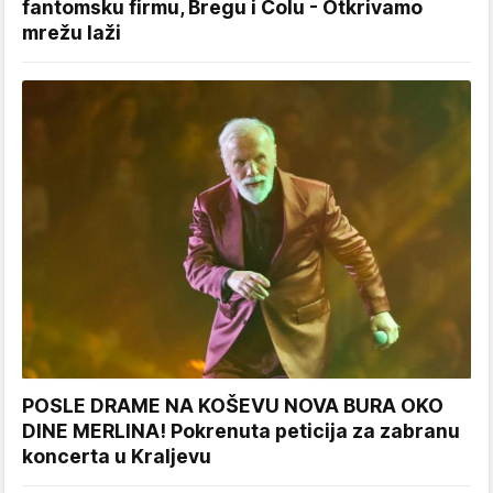
fantomsku firmu, Bregu i Čolu - Otkrivamo
mrežu laži
POSLE DRAME NA KOŠEVU NOVA BURA OKO
DINE MERLINA! Pokrenuta peticija za zabranu
koncerta u Kraljevu