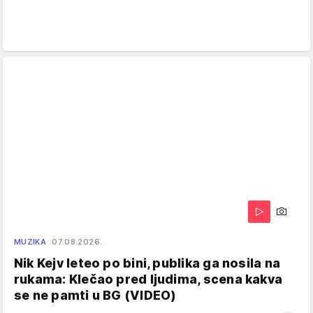
MUZIKA
07.08.2026.
Nik Kejv leteo po bini, publika ga nosila na
rukama: Klečao pred ljudima, scena kakva
se ne pamti u BG (VIDEO)