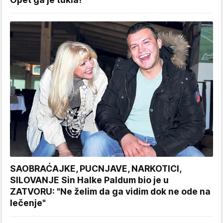
SAOBRAĆAJKE, PUCNJAVE, NARKOTICI,
SILOVANJE Sin Halke Paldum bio je u
ZATVORU: "Ne želim da ga vidim dok ne ode na
lečenje"