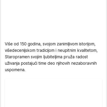
Više od 150 godina, svojom zanimljivom istorijom,
višedecenijskom tradicijom i neupitnim kvalitetom,
Staropramen svojim ljubiteljima pruža radost
uživanja postajući time deo njihovih nezaboravnih
uspomena.