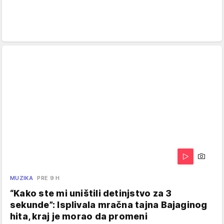
MUZIKA
PRE 9 H
“Kako ste mi uništili detinjstvo za 3
sekunde”: Isplivala mračna tajna Bajaginog
hita, kraj je morao da promeni