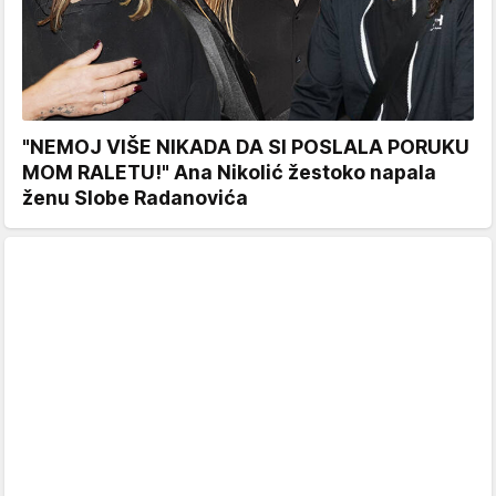
"NEMOJ VIŠE NIKADA DA SI POSLALA PORUKU
MOM RALETU!" Ana Nikolić žestoko napala
ženu Slobe Radanovića