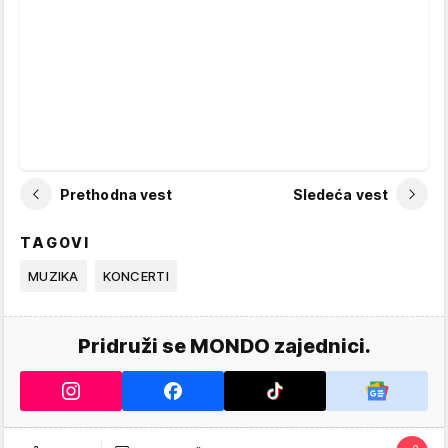
Prethodna vest
Sledeća vest
TAGOVI
MUZIKA
KONCERTI
Pridruži se MONDO zajednici.