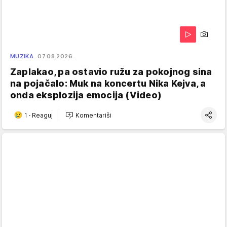
MUZIKA
07.08.2026.
Zaplakao, pa ostavio ružu za pokojnog sina
na pojačalo: Muk na koncertu Nika Kejva, a
onda eksplozija emocija (Video)
1
·
Reaguj
Komentariši