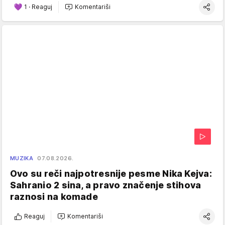
1
·
Reaguj
Komentariši
MUZIKA
07.08.2026.
Ovo su reči najpotresnije pesme Nika Kejva:
Sahranio 2 sina, a pravo značenje stihova
raznosi na komade
Reaguj
Komentariši