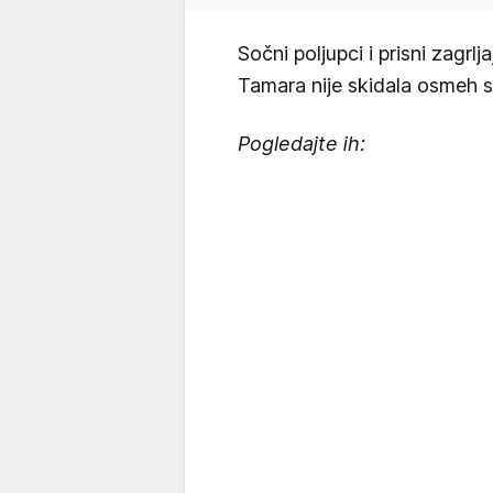
Sočni poljupci i prisni zagrlj
Tamara nije skidala osmeh sa
Pogledajte ih: