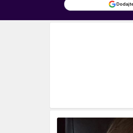
Dodajt