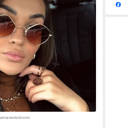
tamaramilutinovic