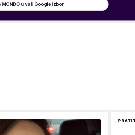
e MONDO u vaš Google izbor
PRATI