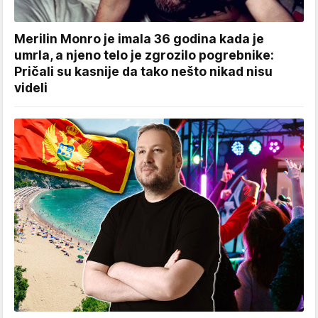
Merilin Monro je imala 36 godina kada je
umrla, a njeno telo je zgrozilo pogrebnike:
Pričali su kasnije da tako nešto nikad nisu
videli