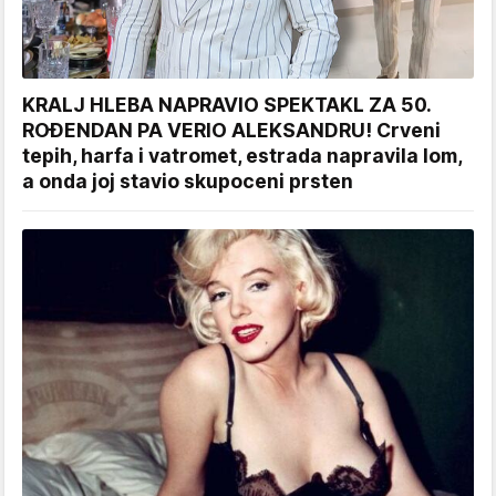
KRALJ HLEBA NAPRAVIO SPEKTAKL ZA 50.
ROĐENDAN PA VERIO ALEKSANDRU! Crveni
tepih, harfa i vatromet, estrada napravila lom,
a onda joj stavio skupoceni prsten