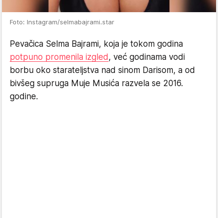
Foto: Instagram/selmabajrami.star
Pevačica Selma Bajrami, koja je tokom godina
potpuno promenila izgled
, već godinama vodi
borbu oko starateljstva nad sinom Darisom, a od
bivšeg supruga Muje Musića razvela se 2016.
godine.