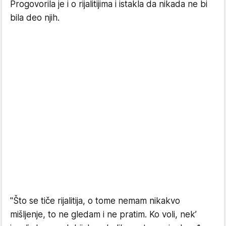
Progovorila je i o rijalitijima i istakla da nikada ne bi
bila deo njih.
"Što se tiče rijalitija, o tome nemam nikakvo
mišljenje, to ne gledam i ne pratim. Ko voli, nek’