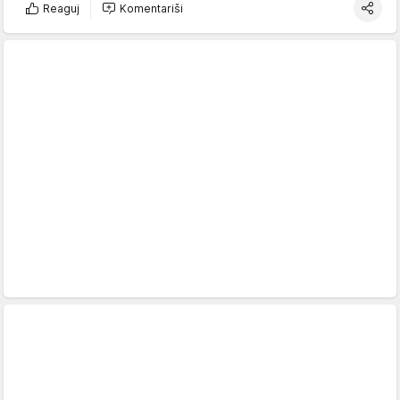
Reaguj
Komentariši