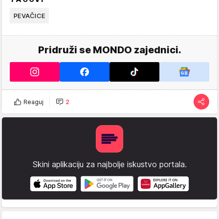
PEVAČICE
Pridruži se MONDO zajednici.
Reaguj
2
Skini aplikaciju za najbolje iskustvo portala.