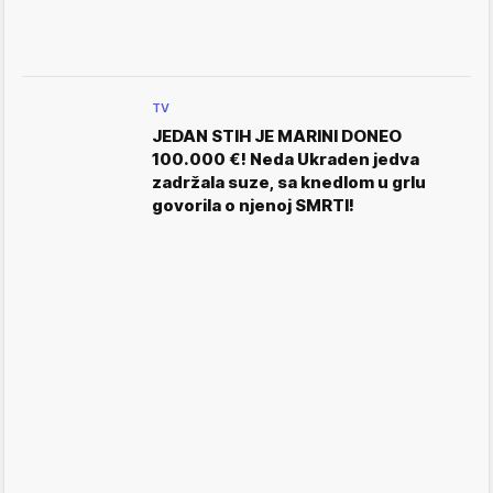
TV
JEDAN STIH JE MARINI DONEO
100.000 €! Neda Ukraden jedva
zadržala suze, sa knedlom u grlu
govorila o njenoj SMRTI!