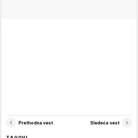
Prethodna vest
Sledeća vest
TAGOVI