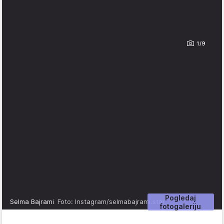
1/9
Pogledaj
Selma Bajrami
Foto: Instagram/selmabajrami.star
fotogaleriju