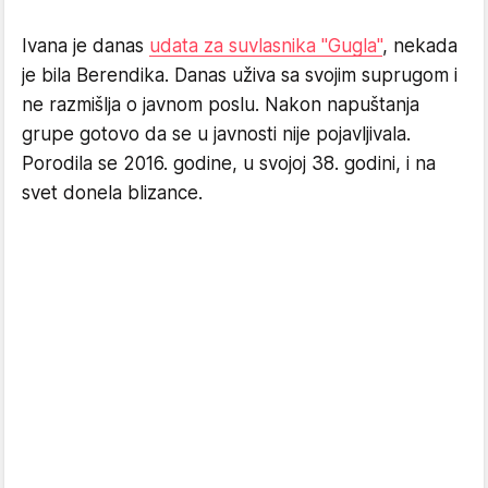
Ivana je danas
udata za suvlasnika "Gugla"
, nekada
je bila Berendika. Danas uživa sa svojim suprugom i
ne razmišlja o javnom poslu. Nakon napuštanja
grupe gotovo da se u javnosti nije pojavljivala.
Porodila se 2016. godine, u svojoj 38. godini, i na
svet donela blizance.