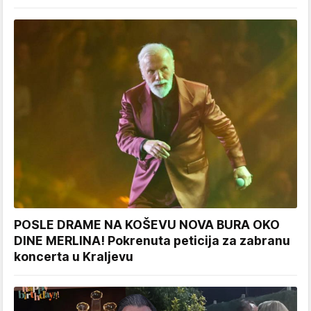
POSLE DRAME NA KOŠEVU NOVA BURA OKO
DINE MERLINA! Pokrenuta peticija za zabranu
koncerta u Kraljevu