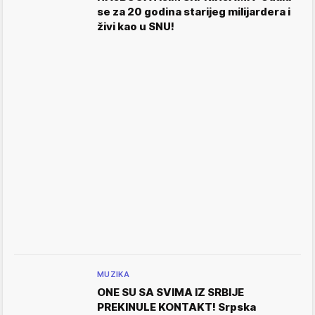
se za 20 godina starijeg milijardera i
živi kao u SNU!
MUZIKA
ONE SU SA SVIMA IZ SRBIJE
PREKINULE KONTAKT! Srpska