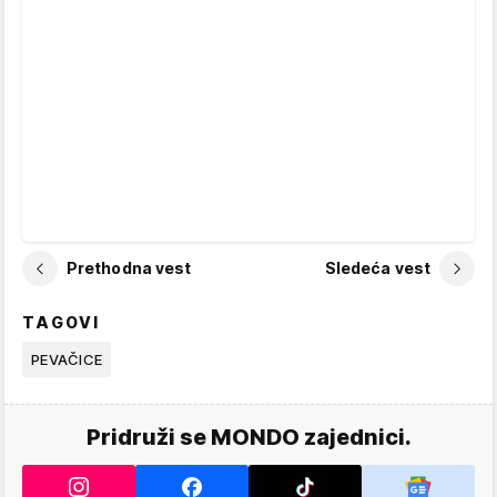
Prethodna vest
Sledeća vest
TAGOVI
PEVAČICE
Pridruži se MONDO zajednici.