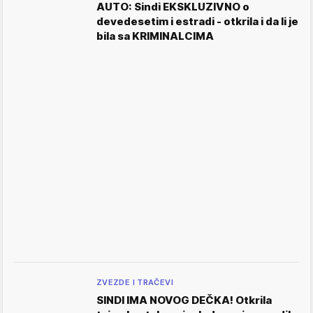
AUTO: Sindi EKSKLUZIVNO o
devedesetim i estradi - otkrila i da li je
bila sa KRIMINALCIMA
ZVEZDE I TRAČEVI
SINDI IMA NOVOG DEČKA! Otkrila