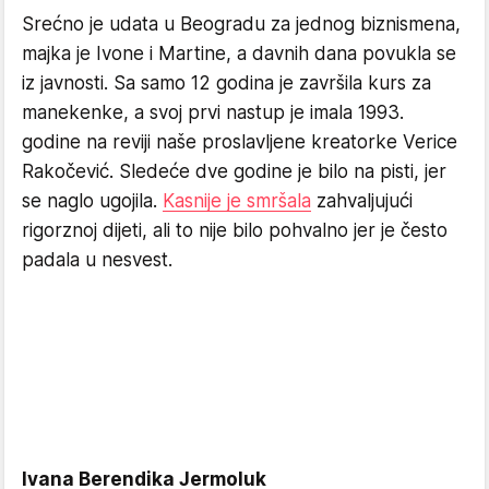
Srećno je udata u Beogradu za jednog biznismena,
majka je Ivone i Martine, a davnih dana povukla se
iz javnosti. Sa samo 12 godina je završila kurs za
manekenke, a svoj prvi nastup je imala 1993.
godine na reviji naše proslavljene kreatorke Verice
Rakočević. Sledeće dve godine je bilo na pisti, jer
se naglo ugojila.
Kasnije je smršala
zahvaljujući
rigorznoj dijeti, ali to nije bilo pohvalno jer je često
padala u nesvest.
Ivana Berendika Jermoluk