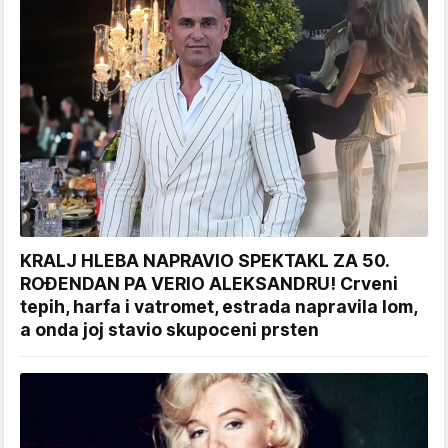
KRALJ HLEBA NAPRAVIO SPEKTAKL ZA 50.
ROĐENDAN PA VERIO ALEKSANDRU! Crveni
tepih, harfa i vatromet, estrada napravila lom,
a onda joj stavio skupoceni prsten