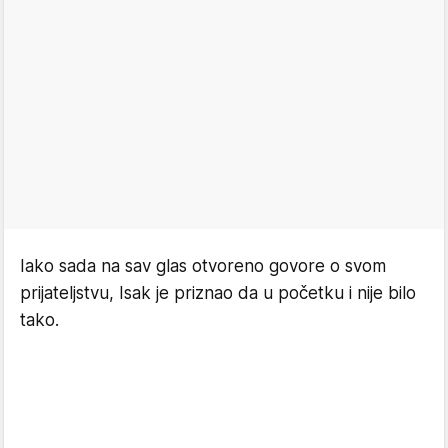
Iako sada na sav glas otvoreno govore o svom
prijateljstvu, Isak je priznao da u početku i nije bilo
tako.