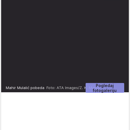
Pogledaj
Mahir Mulalić pobeda
Foto: ATA Images/Z. K. Munja
fotogaleriju