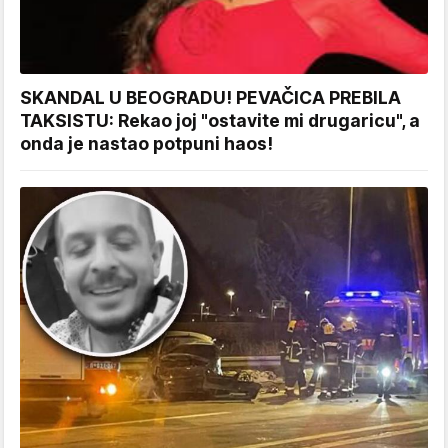
SKANDAL U BEOGRADU! PEVAČICA PREBILA
TAKSISTU: Rekao joj "ostavite mi drugaricu", a
onda je nastao potpuni haos!