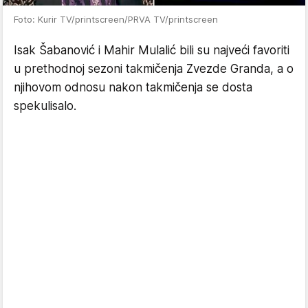
Foto: Kurir TV/printscreen/PRVA TV/printscreen
Isak Šabanović i Mahir Mulalić bili su najveći favoriti
u prethodnoj sezoni takmičenja Zvezde Granda, a o
njihovom odnosu nakon takmičenja se dosta
spekulisalo.