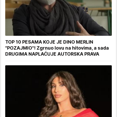
TOP 10 PESAMA KOJE JE DINO MERLIN
"POZAJMIO"! Zgrnuo lovu na hitovima, a sada
DRUGIMA NAPLAĆUJE AUTORSKA PRAVA