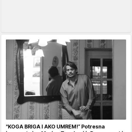
"KOGA BRIGA I AKO UMREM!“ Potresna