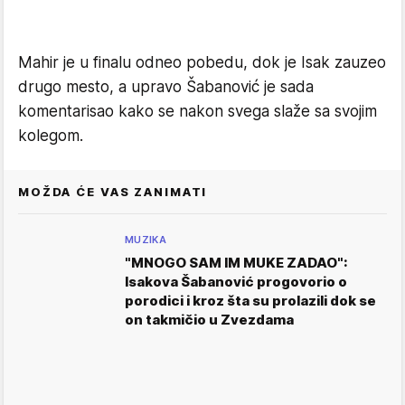
Mahir je u finalu odneo pobedu, dok je Isak zauzeo
drugo mesto, a upravo Šabanović je sada
komentarisao kako se nakon svega slaže sa svojim
kolegom.
MOŽDA ĆE VAS ZANIMATI
MUZIKA
"MNOGO SAM IM MUKE ZADAO":
Isakova Šabanović progovorio o
porodici i kroz šta su prolazili dok se
on takmičio u Zvezdama