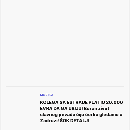
MUZIKA
KOLEGA SA ESTRADE PLATIO 20.000
EVRA DA GA UBIJU! Buran život
slavnog pevača čiju ćerku gledamo u
Zadruzi! ŠOK DETALJI