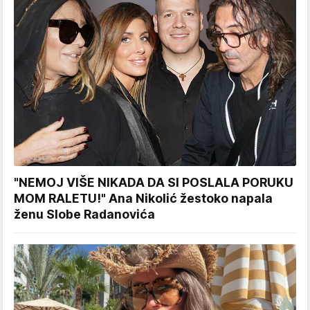
"NEMOJ VIŠE NIKADA DA SI POSLALA PORUKU
MOM RALETU!" Ana Nikolić žestoko napala
ženu Slobe Radanovića