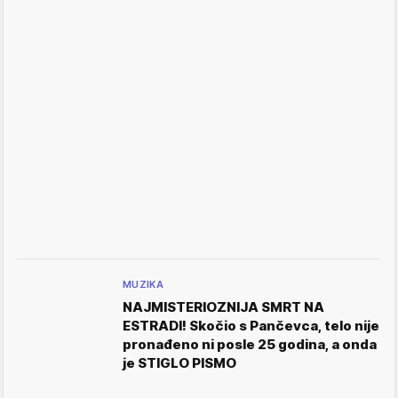
MUZIKA
NAJMISTERIOZNIJA SMRT NA
ESTRADI! Skočio s Pančevca, telo nije
pronađeno ni posle 25 godina, a onda
je STIGLO PISMO