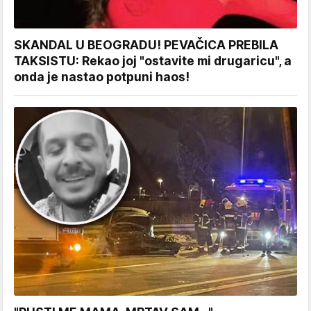
SKANDAL U BEOGRADU! PEVAČICA PREBILA
TAKSISTU: Rekao joj "ostavite mi drugaricu", a
onda je nastao potpuni haos!