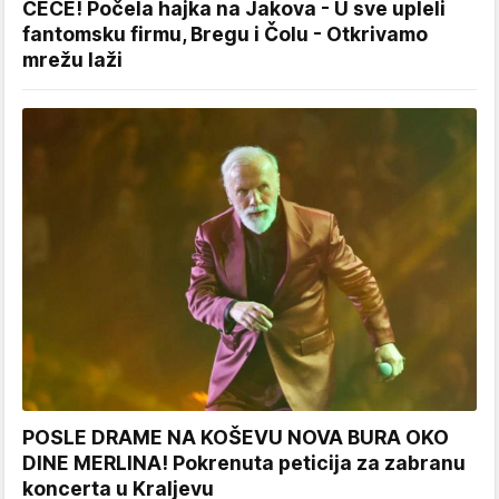
CECE! Počela hajka na Jakova - U sve upleli
fantomsku firmu, Bregu i Čolu - Otkrivamo
mrežu laži
POSLE DRAME NA KOŠEVU NOVA BURA OKO
DINE MERLINA! Pokrenuta peticija za zabranu
koncerta u Kraljevu