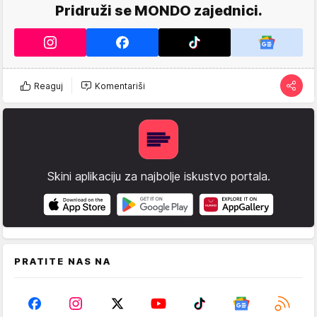
Pridruži se MONDO zajednici.
Reaguj
Komentariši
Skini aplikaciju za najbolje iskustvo portala.
PRATITE NAS NA