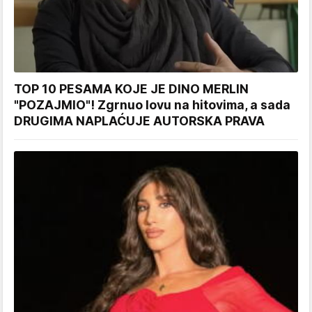
TOP 10 PESAMA KOJE JE DINO MERLIN
"POZAJMIO"! Zgrnuo lovu na hitovima, a sada
DRUGIMA NAPLAĆUJE AUTORSKA PRAVA