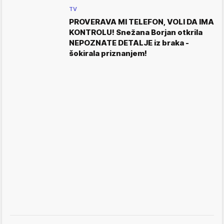
TV
PROVERAVA MI TELEFON, VOLI DA IMA
KONTROLU! Snežana Borjan otkrila
NEPOZNATE DETALJE iz braka -
šokirala priznanjem!