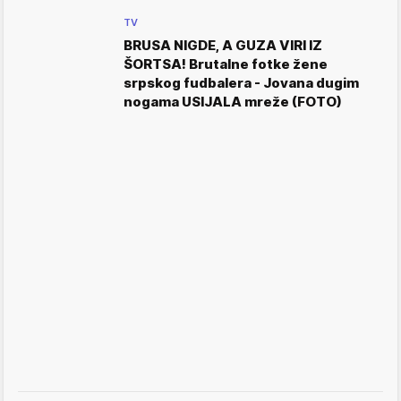
TV
BRUSA NIGDE, A GUZA VIRI IZ
ŠORTSA! Brutalne fotke žene
srpskog fudbalera - Jovana dugim
nogama USIJALA mreže (FOTO)