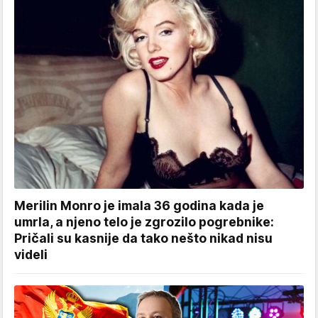
Merilin Monro je imala 36 godina kada je
umrla, a njeno telo je zgrozilo pogrebnike:
Pričali su kasnije da tako nešto nikad nisu
videli