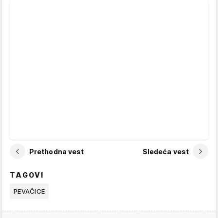
Prethodna vest
Sledeća vest
TAGOVI
PEVAČICE