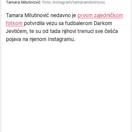
Tamara Milutinović
Foto: Instagram/tamaramilutinovic
Tamara Milutinović nedavno je
prvom zajedničkom
fotkom
potvrdila vezu sa fudbalerom Darkom
Jevtićem, te su od tada njihovi trenuci sve češća
pojava na njenom Instagramu.