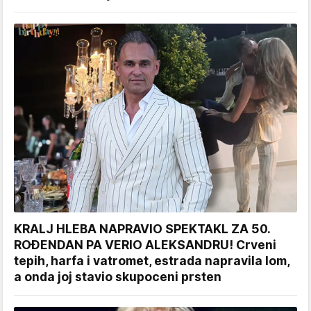
KRALJ HLEBA NAPRAVIO SPEKTAKL ZA 50.
ROĐENDAN PA VERIO ALEKSANDRU! Crveni
tepih, harfa i vatromet, estrada napravila lom,
a onda joj stavio skupoceni prsten