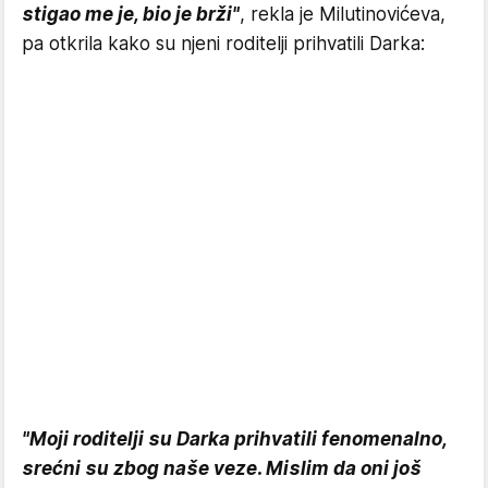
stigao me je, bio je brži"
, rekla je Milutinovićeva,
pa otkrila kako su njeni roditelji prihvatili Darka:
"Moji roditelji su Darka prihvatili fenomenalno,
srećni su zbog naše veze. Mislim da oni još