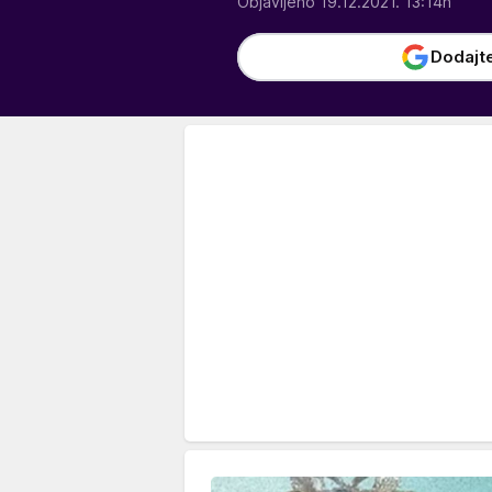
Objavljeno 19.12.2021. 13:14h
Dodajt