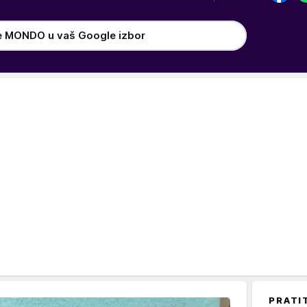
e MONDO u vaš Google izbor
PRATI