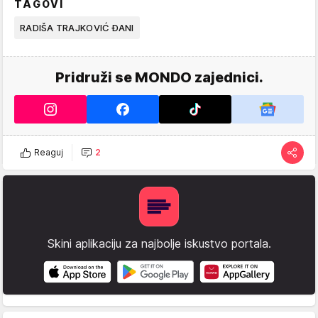
TAGOVI
RADIŠA TRAJKOVIĆ ĐANI
Pridruži se MONDO zajednici.
Reaguj
2
Skini aplikaciju za najbolje iskustvo portala.