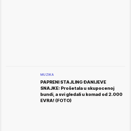
MUZIKA
PAPRENI STAJLING ĐANIJEVE
SNAJKE: Prošetala u skupocenoj
bundi, a svi gledali u komad od 2.000
EVRA! (FOTO)