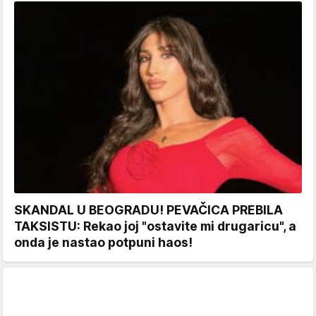
SKANDAL U BEOGRADU! PEVAČICA PREBILA
TAKSISTU: Rekao joj "ostavite mi drugaricu", a
onda je nastao potpuni haos!