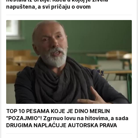
napuštena, a svi pričaju o ovom
TOP 10 PESAMA KOJE JE DINO MERLIN
"POZAJMIO"! Zgrnuo lovu na hitovima, a sada
DRUGIMA NAPLAĆUJE AUTORSKA PRAVA