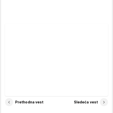
Prethodna vest
Sledeća vest