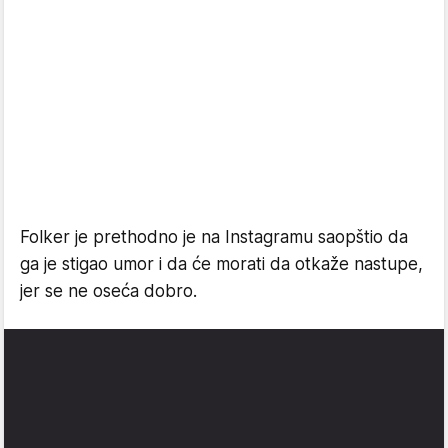
Folker je prethodno je na Instagramu saopštio da
ga je stigao umor i da će morati da otkaže nastupe,
jer se ne oseća dobro.