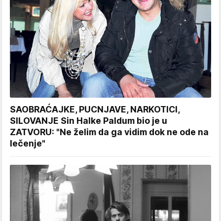
SAOBRAĆAJKE, PUCNJAVE, NARKOTICI,
SILOVANJE Sin Halke Paldum bio je u
ZATVORU: "Ne želim da ga vidim dok ne ode na
lečenje"