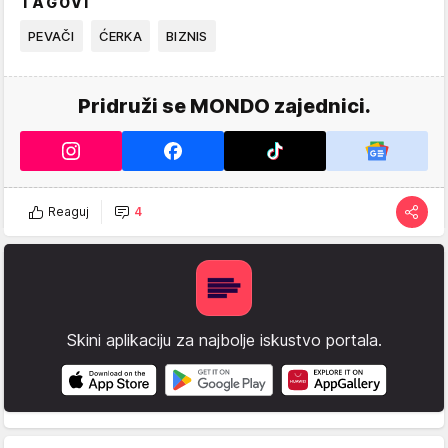
TAGOVI
PEVAČI
ĆERKA
BIZNIS
Pridruži se MONDO zajednici.
Reaguj
4
Skini aplikaciju za najbolje iskustvo portala.