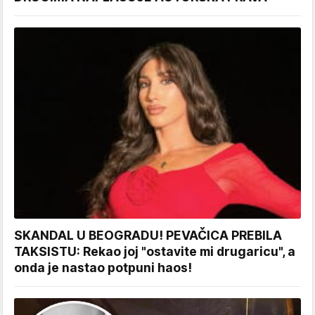
SKANDAL U BEOGRADU! PEVAČICA PREBILA
TAKSISTU: Rekao joj "ostavite mi drugaricu", a
onda je nastao potpuni haos!