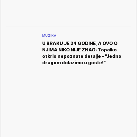
MUZIKA
U BRAKU JE 24 GODINE, A OVO O
NJIMA NIKO NIJE ZNAO: Topalko
otkrio nepoznate detalje - "Jedno
drugom dolazimo u goste!"