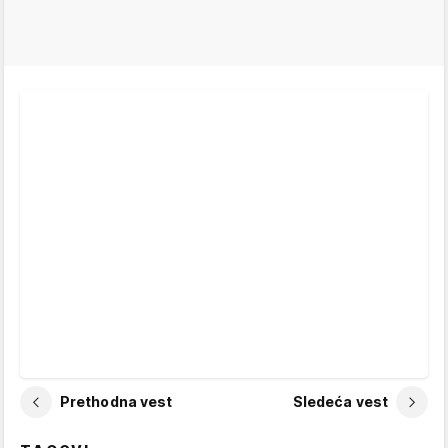
Prethodna vest
Sledeća vest