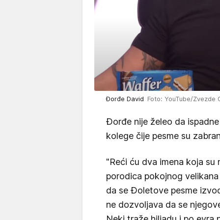
Đorđe David
Foto: YouTube/Zvezde 
Đorđe nije želeo da ispadne 
kolege čije pesme su zabran
"Reći ću dva imena koja su n
porodica pokojnog velikana
da se Đoletove pesme izvode
ne dozvoljava da se njegov
Neki traže hiljadu i po evra p