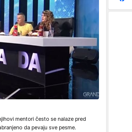
jihovi mentori često se nalaze pred
zabranjeno da pevaju sve pesme.