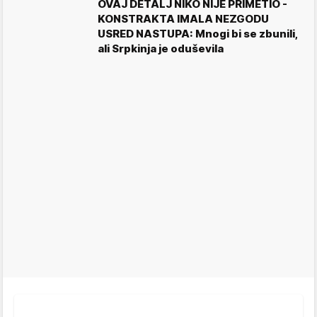
OVAJ DETALJ NIKO NIJE PRIMETIO -
KONSTRAKTA IMALA NEZGODU
USRED NASTUPA: Mnogi bi se zbunili,
ali Srpkinja je oduševila