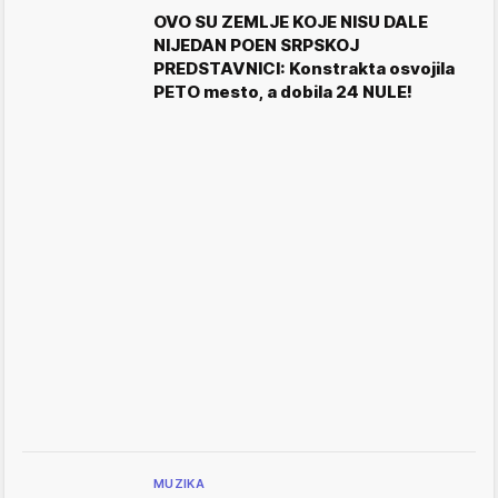
OVO SU ZEMLJE KOJE NISU DALE
NIJEDAN POEN SRPSKOJ
PREDSTAVNICI: Konstrakta osvojila
PETO mesto, a dobila 24 NULE!
MUZIKA