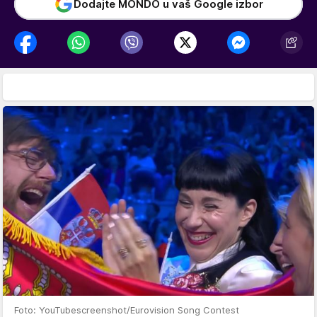
Dodajte MONDO u vaš Google izbor
Foto: YouTubescreenshot/Eurovision Song Contest