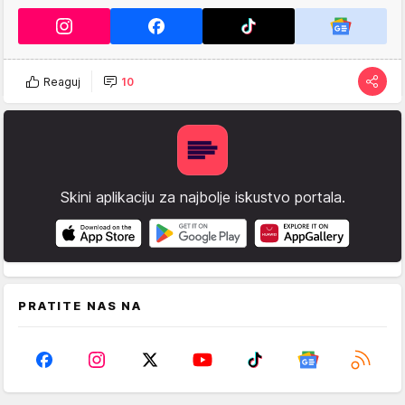
Reaguj
10
Skini aplikaciju za najbolje iskustvo portala.
PRATITE NAS NA