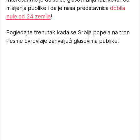
mišljenja publike i da je naša predstavnica
dobila
nule od 24 zemlje
!
Pogledajte trenutak kada se Srbija popela na tron
Pesme Evrovizije zahvaljući glasovima publike: