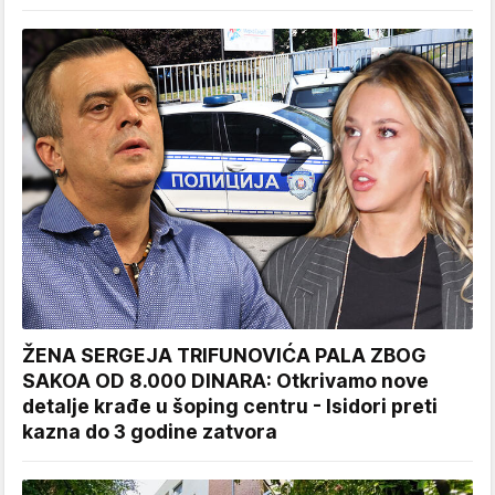
ŽENA SERGEJA TRIFUNOVIĆA PALA ZBOG
SAKOA OD 8.000 DINARA: Otkrivamo nove
detalje krađe u šoping centru - Isidori preti
kazna do 3 godine zatvora