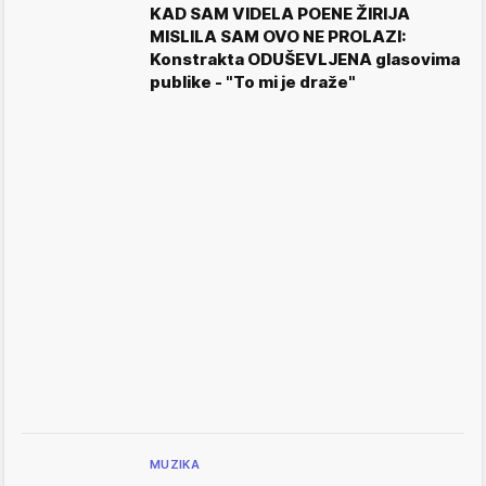
KAD SAM VIDELA POENE ŽIRIJA
MISLILA SAM OVO NE PROLAZI:
Konstrakta ODUŠEVLJENA glasovima
publike - "To mi je draže"
MUZIKA