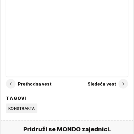
Prethodna vest
Sledeća vest
TAGOVI
KONSTRAKTA
Pridruži se MONDO zajednici.