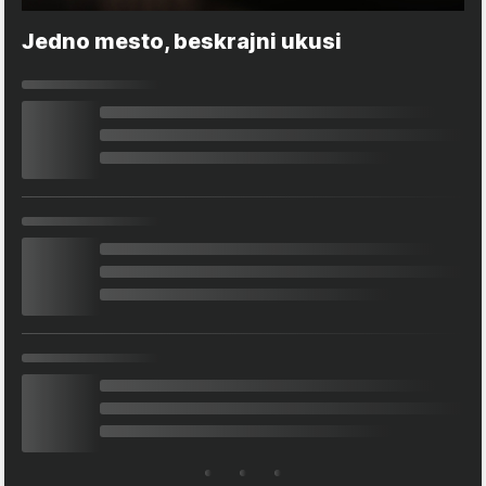
Jedno mesto, beskrajni ukusi