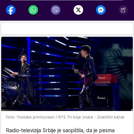
Foto: Youtube printscreen / RTS Tri boje zvuka - Zvanični kanal
Radio-televizija Srbije je saopštila, da je pesma