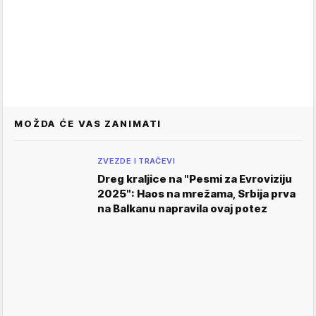
MOŽDA ĆE VAS ZANIMATI
ZVEZDE I TRAČEVI
Dreg kraljice na "Pesmi za Evroviziju
2025": Haos na mrežama, Srbija prva
na Balkanu napravila ovaj potez