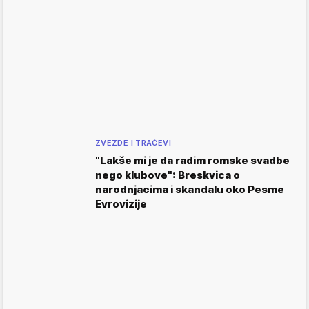
ZVEZDE I TRAČEVI
"Lakše mi je da radim romske svadbe
nego klubove": Breskvica o
narodnjacima i skandalu oko Pesme
Evrovizije