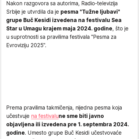
Nakon razgovora sa autorima, Radio-televizija
Srbije je utvrdila da je
pesma "Tužne ljubavi"
grupe Buč Kesidi izvedena na festivalu Sea
Star u Umagu krajem maja 2024. godine
, što je
u suprotnosti sa pravilima festivala "Pesma za
Evroviziju 2025".
Prema pravilima takmičenja, nijedna pesma koja
učestvuje
na festivalu
ne sme biti javno
objavljena ili izvedena pre 1. septembra 2024.
godine
. Umesto grupe Buč Kesidi učestvovaće