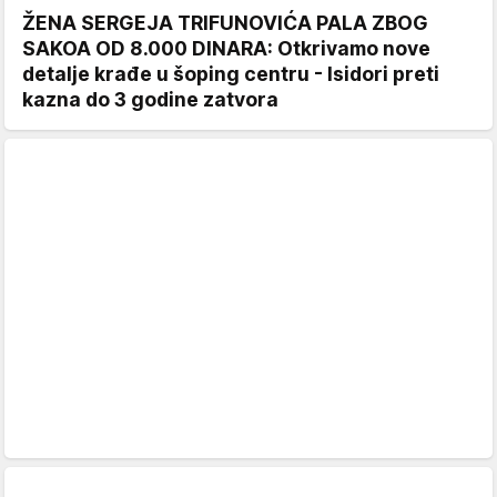
ŽENA SERGEJA TRIFUNOVIĆA PALA ZBOG
SAKOA OD 8.000 DINARA: Otkrivamo nove
detalje krađe u šoping centru - Isidori preti
kazna do 3 godine zatvora