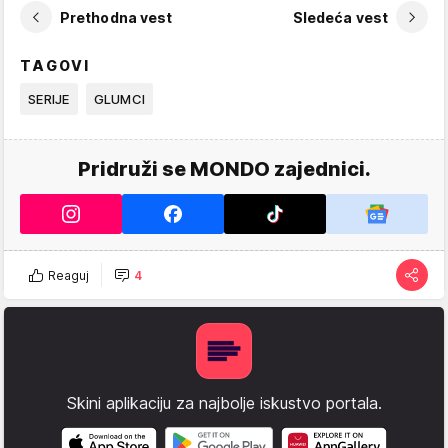
Prethodna vest
Sledeća vest
TAGOVI
SERIJE
GLUMCI
Pridruži se MONDO zajednici.
Reaguj
4
Skini aplikaciju za najbolje iskustvo portala.