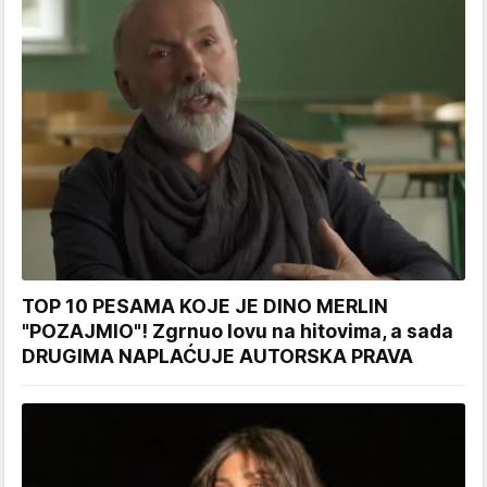
TOP 10 PESAMA KOJE JE DINO MERLIN
"POZAJMIO"! Zgrnuo lovu na hitovima, a sada
DRUGIMA NAPLAĆUJE AUTORSKA PRAVA