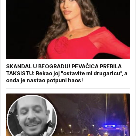
SKANDAL U BEOGRADU! PEVAČICA PREBILA
TAKSISTU: Rekao joj "ostavite mi drugaricu", a
onda je nastao potpuni haos!