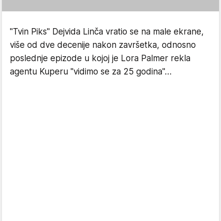
"Tvin Piks" Dejvida Linča vratio se na male ekrane,
više od dve decenije nakon završetka, odnosno
poslednje epizode u kojoj je Lora Palmer rekla
agentu Kuperu "vidimo se za 25 godina"…