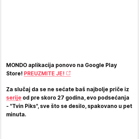
MONDO aplikacija ponovo na Google Play
Store!
PREUZMITE JE!
Za slučaj da se ne sećate baš najbolje priče iz
serije
od pre skoro 27 godina, evo podsećanja
- "Tvin Piks", sve što se desilo, spakovano u pet
minuta.