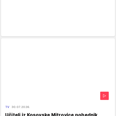
TV
30.07.2026.
Učitelj iz Kosovske Mitrovice pobednik