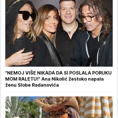
"NEMOJ VIŠE NIKADA DA SI POSLALA PORUKU
MOM RALETU!" Ana Nikolić žestoko napala
ženu Slobe Radanovića