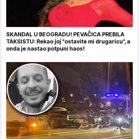
SKANDAL U BEOGRADU! PEVAČICA PREBILA
TAKSISTU: Rekao joj "ostavite mi drugaricu", a
onda je nastao potpuni haos!