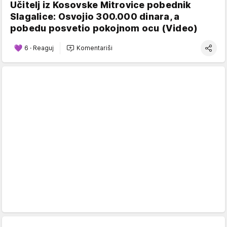
Učitelj iz Kosovske Mitrovice pobednik
Slagalice: Osvojio 300.000 dinara, a
pobedu posvetio pokojnom ocu (Video)
6
·
Reaguj
Komentariši