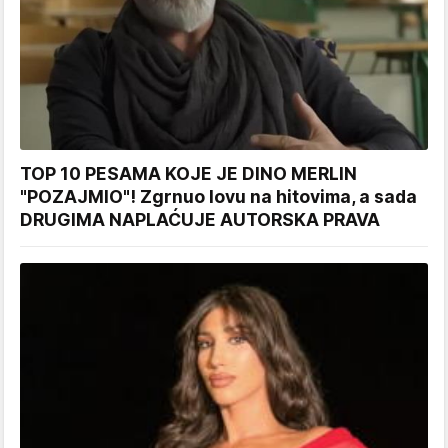
TOP 10 PESAMA KOJE JE DINO MERLIN
"POZAJMIO"! Zgrnuo lovu na hitovima, a sada
DRUGIMA NAPLAĆUJE AUTORSKA PRAVA