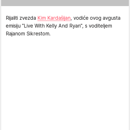
Rijaliti zvezda
Kim Kardašijan
, vodiće ovog avgusta
emisiju "Live With Kelly And Ryan", s voditeljem
Rajanom Sikrestom.