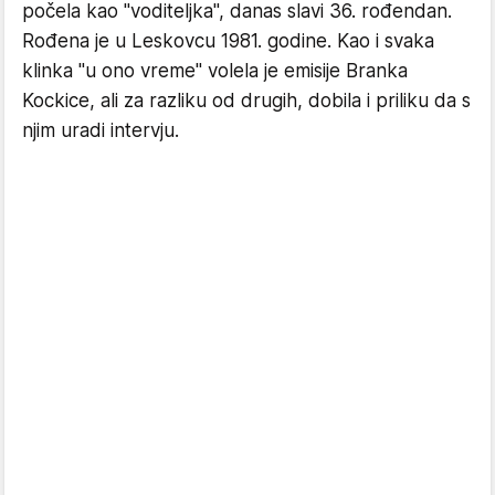
počela kao "voditeljka", danas slavi 36. rođendan.
Rođena je u Leskovcu 1981. godine. Kao i svaka
klinka "u ono vreme" volela je emisije Branka
Kockice, ali za razliku od drugih, dobila i priliku da s
njim uradi intervju.