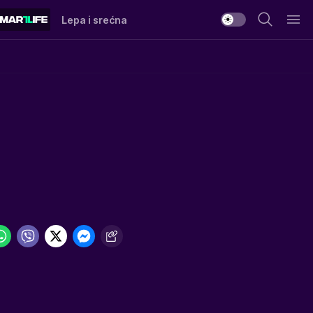
Lepa i srećna