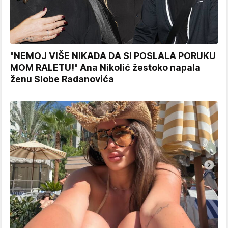
"NEMOJ VIŠE NIKADA DA SI POSLALA PORUKU
MOM RALETU!" Ana Nikolić žestoko napala
ženu Slobe Radanovića