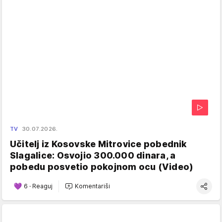
TV
30.07.2026.
Učitelj iz Kosovske Mitrovice pobednik
Slagalice: Osvojio 300.000 dinara, a
pobedu posvetio pokojnom ocu (Video)
6
·
Reaguj
Komentariši