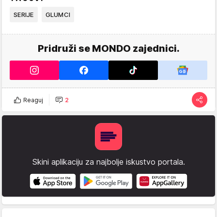
SERIJE
GLUMCI
Pridruži se MONDO zajednici.
Reaguj
2
Skini aplikaciju za najbolje iskustvo portala.