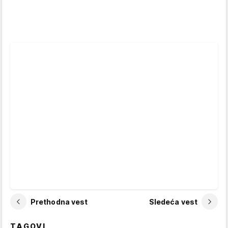
Prethodna vest
Sledeća vest
TAGOVI