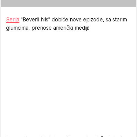
Serija
"Beverli hils" dobiće nove epizode, sa starim
glumcima, prenose američki mediji!