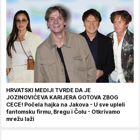
HRVATSKI MEDIJI TVRDE DA JE
JOZINOVIĆEVA KARIJERA GOTOVA ZBOG
CECE! Počela hajka na Jakova - U sve upleli
fantomsku firmu, Bregu i Čolu - Otkrivamo
mrežu laži