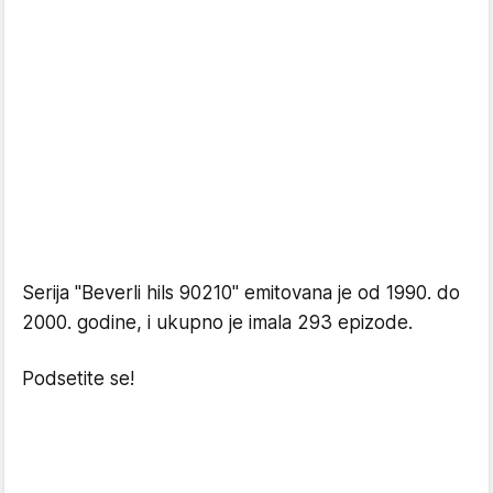
Serija "Beverli hils 90210" emitovana je od 1990. do
2000. godine, i ukupno je imala 293 epizode.
Podsetite se!