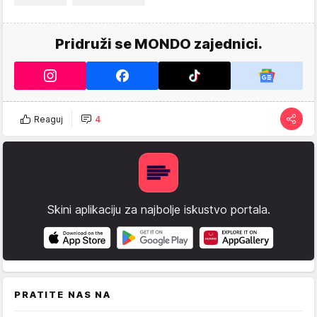
Pridruži se MONDO zajednici.
Reaguj
4
Skini aplikaciju za najbolje iskustvo portala.
PRATITE NAS NA