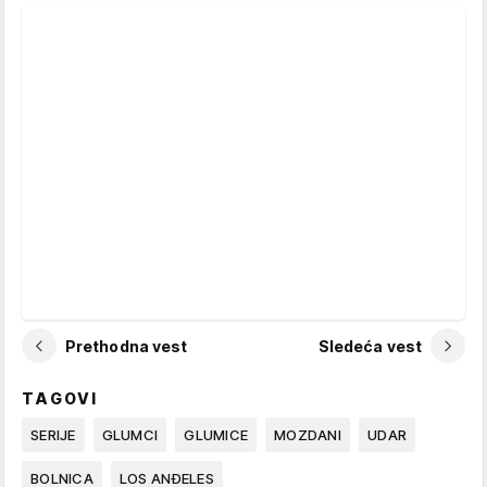
Prethodna vest
Sledeća vest
TAGOVI
SERIJE
GLUMCI
GLUMICE
MOZDANI
UDAR
BOLNICA
LOS ANĐELES