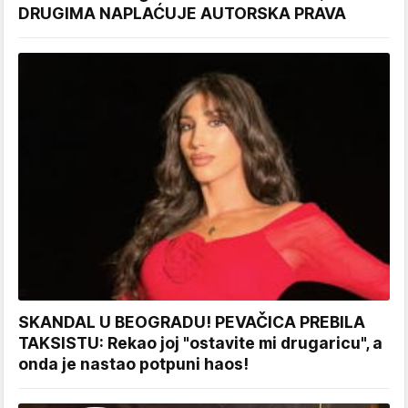
DRUGIMA NAPLAĆUJE AUTORSKA PRAVA
SKANDAL U BEOGRADU! PEVAČICA PREBILA
TAKSISTU: Rekao joj "ostavite mi drugaricu", a
onda je nastao potpuni haos!