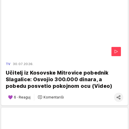
TV
30.07.2026.
Učitelj iz Kosovske Mitrovice pobednik
Slagalice: Osvojio 300.000 dinara, a
pobedu posvetio pokojnom ocu (Video)
6
·
Reaguj
Komentariši