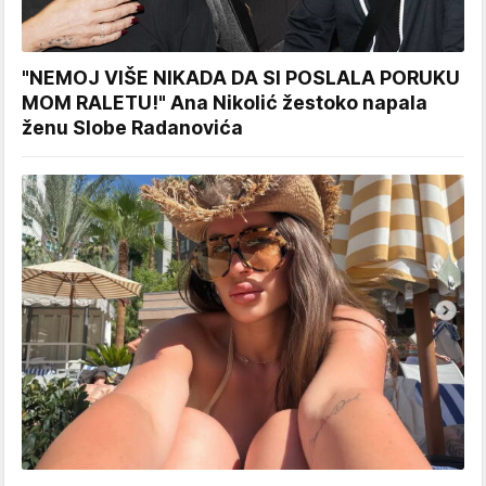
"NEMOJ VIŠE NIKADA DA SI POSLALA PORUKU
MOM RALETU!" Ana Nikolić žestoko napala
ženu Slobe Radanovića