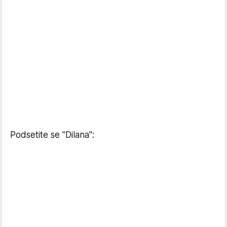
Podsetite se "Dilana":