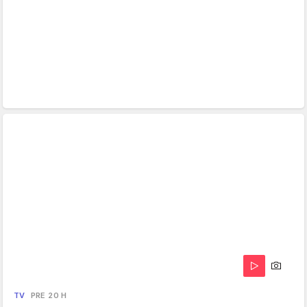
TV
PRE 20 H