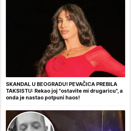
SKANDAL U BEOGRADU! PEVAČICA PREBILA
TAKSISTU: Rekao joj "ostavite mi drugaricu", a
onda je nastao potpuni haos!