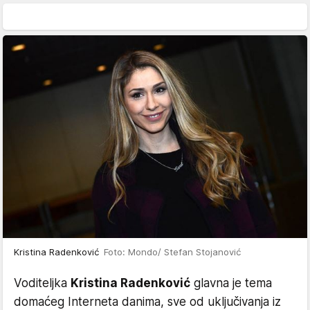
Kristina Radenković
Foto: Mondo/ Stefan Stojanović
Voditeljka
Kristina Radenković
glavna je tema
domaćeg Interneta danima, sve od uključivanja iz