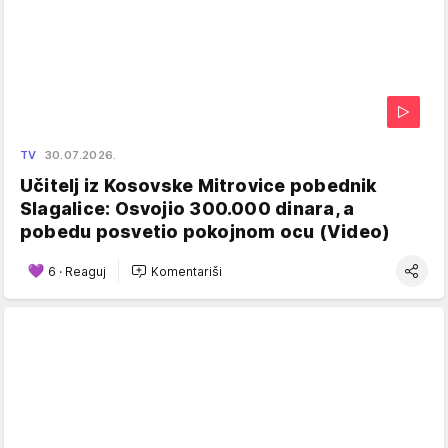
TV
30.07.2026.
Učitelj iz Kosovske Mitrovice pobednik
Slagalice: Osvojio 300.000 dinara, a
pobedu posvetio pokojnom ocu (Video)
6
·
Reaguj
Komentariši