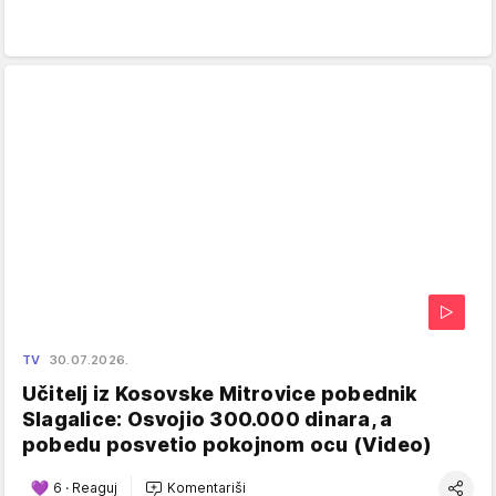
TV
30.07.2026.
Učitelj iz Kosovske Mitrovice pobednik
Slagalice: Osvojio 300.000 dinara, a
pobedu posvetio pokojnom ocu (Video)
6
·
Reaguj
Komentariši