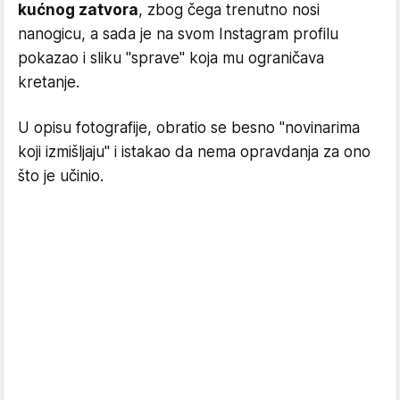
kućnog zatvora
, zbog čega trenutno nosi
nanogicu, a sada je na svom Instagram profilu
pokazao i sliku "sprave" koja mu ograničava
kretanje.
U opisu fotografije, obratio se besno "novinarima
koji izmišljaju" i istakao da nema opravdanja za ono
što je učinio.