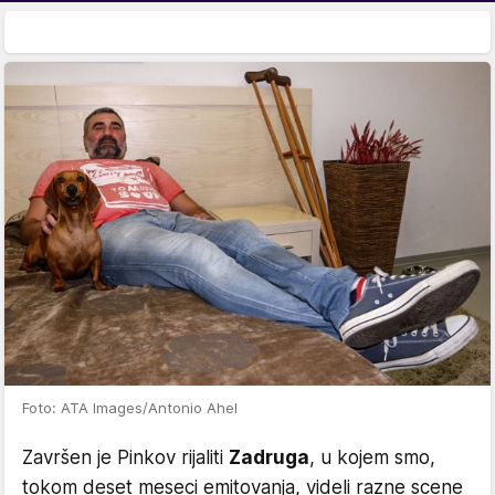
Foto: ATA Images/Antonio Ahel
Završen je Pinkov rijaliti
Zadruga
, u kojem smo,
tokom deset meseci emitovanja, videli razne scene