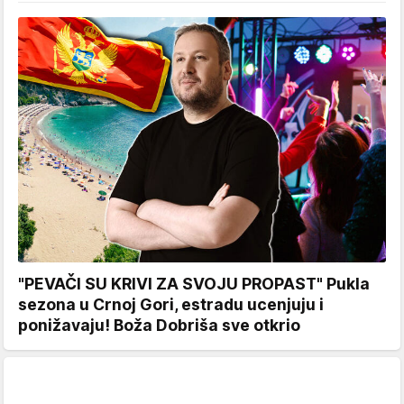
"PEVAČI SU KRIVI ZA SVOJU PROPAST" Pukla
sezona u Crnoj Gori, estradu ucenjuju i
ponižavaju! Boža Dobriša sve otkrio