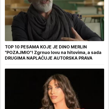
TOP 10 PESAMA KOJE JE DINO MERLIN
"POZAJMIO"! Zgrnuo lovu na hitovima, a sada
DRUGIMA NAPLAĆUJE AUTORSKA PRAVA