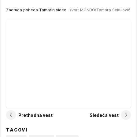
Zadruga pobeda Tamarin video
Izvor: MONDO/Tamara Sekulović
Prethodna vest
Sledeća vest
TAGOVI