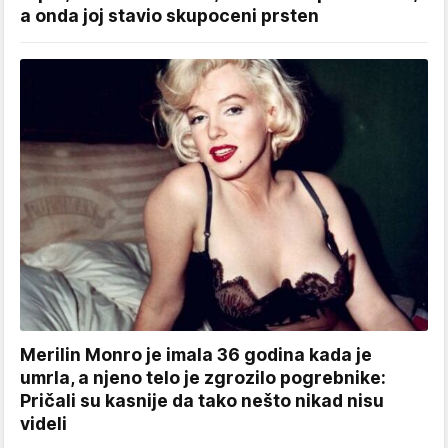
a onda joj stavio skupoceni prsten
Merilin Monro je imala 36 godina kada je
umrla, a njeno telo je zgrozilo pogrebnike:
Pričali su kasnije da tako nešto nikad nisu
videli