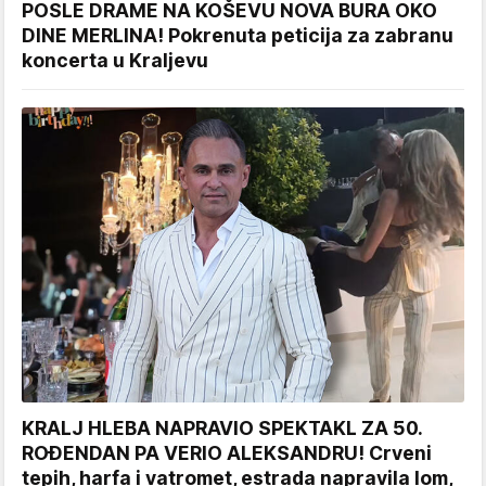
POSLE DRAME NA KOŠEVU NOVA BURA OKO
DINE MERLINA! Pokrenuta peticija za zabranu
koncerta u Kraljevu
KRALJ HLEBA NAPRAVIO SPEKTAKL ZA 50.
ROĐENDAN PA VERIO ALEKSANDRU! Crveni
tepih, harfa i vatromet, estrada napravila lom,