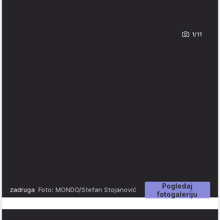
1/11
Pogledaj
zadruga
Foto: MONDO/Stefan Stojanović
fotogaleriju