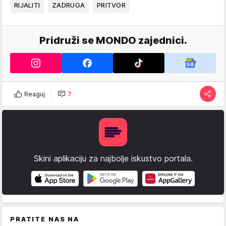
RIJALITI
ZADRUGA
PRITVOR
Pridruži se MONDO zajednici.
Reaguj
7
Skini aplikaciju za najbolje iskustvo portala.
PRATITE NAS NA