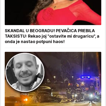
SKANDAL U BEOGRADU! PEVAČICA PREBILA
TAKSISTU: Rekao joj "ostavite mi drugaricu", a
onda je nastao potpuni haos!