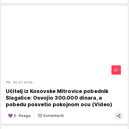
TV
30.07.2026.
Učitelj iz Kosovske Mitrovice pobednik
Slagalice: Osvojio 300.000 dinara, a
pobedu posvetio pokojnom ocu (Video)
6
·
Reaguj
Komentariši