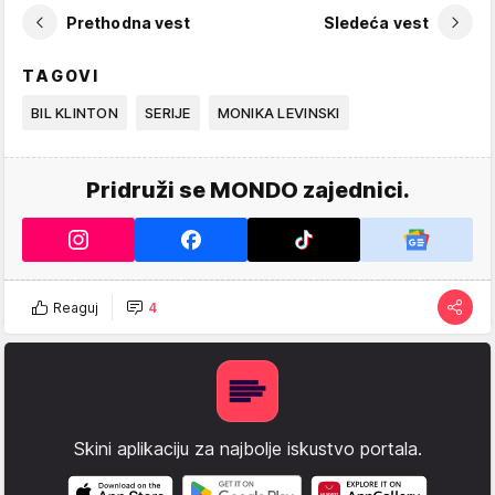
Prethodna vest
Sledeća vest
TAGOVI
BIL KLINTON
SERIJE
MONIKA LEVINSKI
Pridruži se MONDO zajednici.
Reaguj
4
Skini aplikaciju za najbolje iskustvo portala.