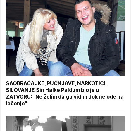
SAOBRAĆAJKE, PUCNJAVE, NARKOTICI,
SILOVANJE Sin Halke Paldum bio je u
ZATVORU: "Ne želim da ga vidim dok ne ode na
lečenje"