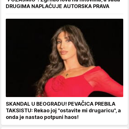
DRUGIMA NAPLAĆUJE AUTORSKA PRAVA
SKANDAL U BEOGRADU! PEVAČICA PREBILA
TAKSISTU: Rekao joj "ostavite mi drugaricu", a
onda je nastao potpuni haos!