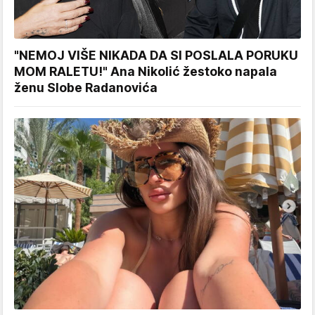
"NEMOJ VIŠE NIKADA DA SI POSLALA PORUKU
MOM RALETU!" Ana Nikolić žestoko napala
ženu Slobe Radanovića