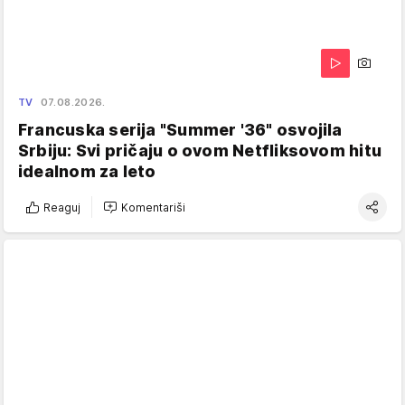
TV
07.08.2026.
Francuska serija "Summer '36" osvojila
Srbiju: Svi pričaju o ovom Netfliksovom hitu
idealnom za leto
Reaguj
Komentariši