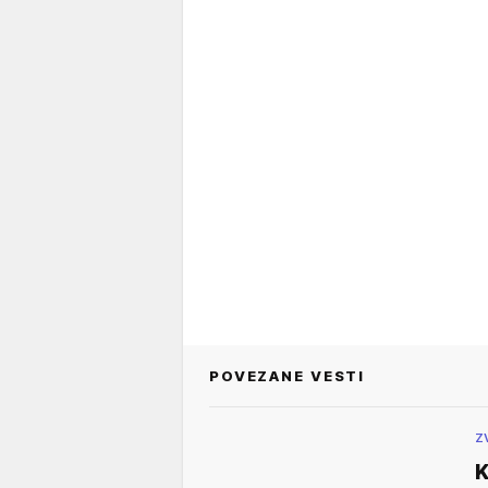
POVEZANE VESTI
Z
K