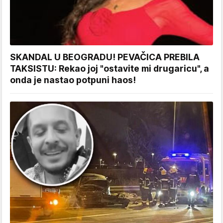
SKANDAL U BEOGRADU! PEVAČICA PREBILA
TAKSISTU: Rekao joj "ostavite mi drugaricu", a
onda je nastao potpuni haos!