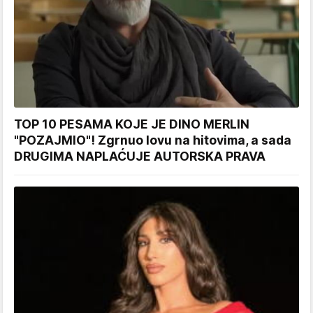
TOP 10 PESAMA KOJE JE DINO MERLIN
"POZAJMIO"! Zgrnuo lovu na hitovima, a sada
DRUGIMA NAPLAĆUJE AUTORSKA PRAVA