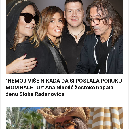
"NEMOJ VIŠE NIKADA DA SI POSLALA PORUKU
MOM RALETU!" Ana Nikolić žestoko napala
ženu Slobe Radanovića