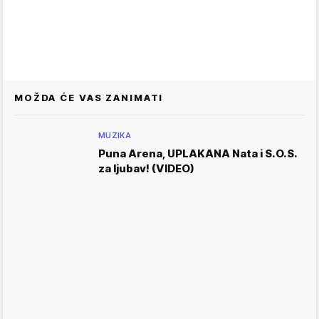
MOŽDA ĆE VAS ZANIMATI
MUZIKA
Puna Arena, UPLAKANA Nata i S.O.S.
za ljubav! (VIDEO)