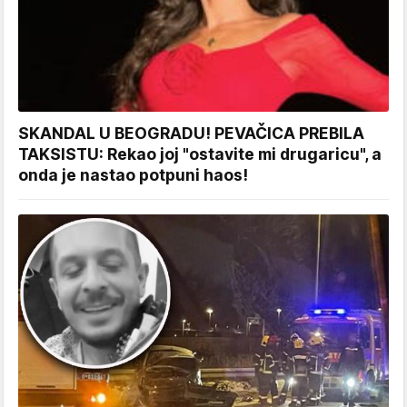
SKANDAL U BEOGRADU! PEVAČICA PREBILA
TAKSISTU: Rekao joj "ostavite mi drugaricu", a
onda je nastao potpuni haos!