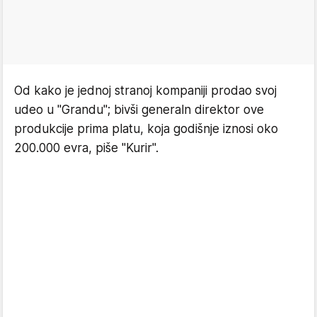
Od kako je jednoj stranoj kompaniji prodao svoj
udeo u "Grandu"; bivši generaln direktor ove
produkcije prima platu, koja godišnje iznosi oko
200.000 evra, piše "Kurir".