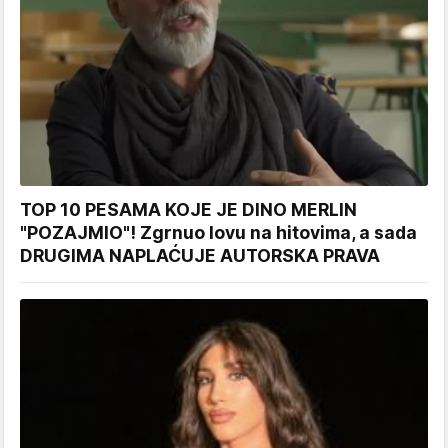
TOP 10 PESAMA KOJE JE DINO MERLIN
"POZAJMIO"! Zgrnuo lovu na hitovima, a sada
DRUGIMA NAPLAĆUJE AUTORSKA PRAVA