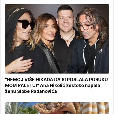
"NEMOJ VIŠE NIKADA DA SI POSLALA PORUKU
MOM RALETU!" Ana Nikolić žestoko napala
ženu Slobe Radanovića