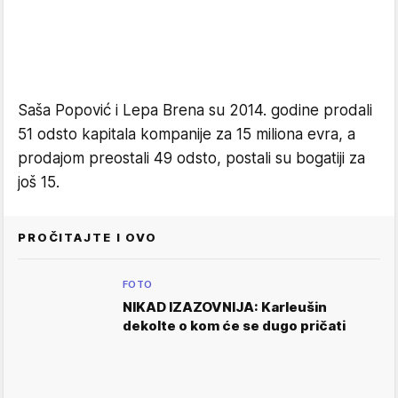
Saša Popović i Lepa Brena su 2014. godine prodali
51 odsto kapitala kompanije za 15 miliona evra, a
prodajom preostali 49 odsto, postali su bogatiji za
još 15.
PROČITAJTE I OVO
FOTO
NIKAD IZAZOVNIJA: Karleušin
dekolte o kom će se dugo pričati