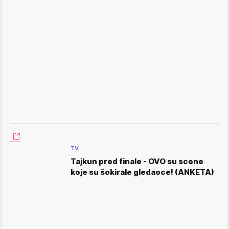
TV
Tajkun pred finale - OVO su scene
koje su šokirale gledaoce! (ANKETA)