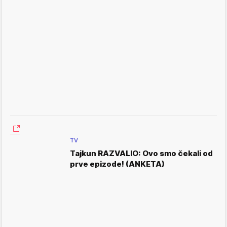
TV
Tajkun RAZVALIO: Ovo smo čekali od
prve epizode! (ANKETA)