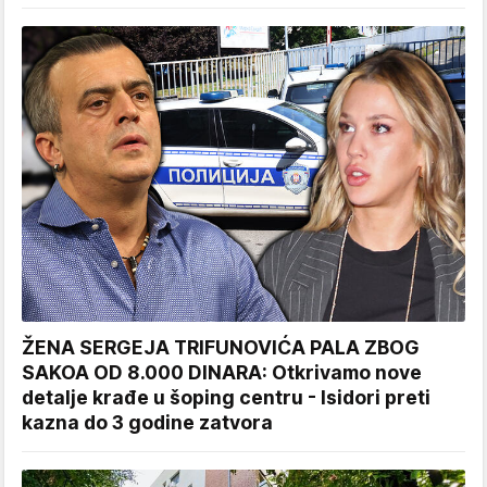
ŽENA SERGEJA TRIFUNOVIĆA PALA ZBOG
SAKOA OD 8.000 DINARA: Otkrivamo nove
detalje krađe u šoping centru - Isidori preti
kazna do 3 godine zatvora