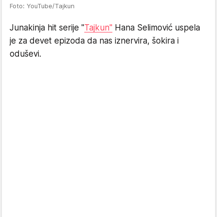
Foto: YouTube/Tajkun
Junakinja hit serije "
Tajkun"
Hana Selimović uspela
je za devet epizoda da nas iznervira, šokira i
oduševi.