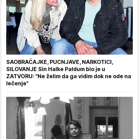
SAOBRAĆAJKE, PUCNJAVE, NARKOTICI,
SILOVANJE Sin Halke Paldum bio je u
ZATVORU: "Ne želim da ga vidim dok ne ode na
lečenje"