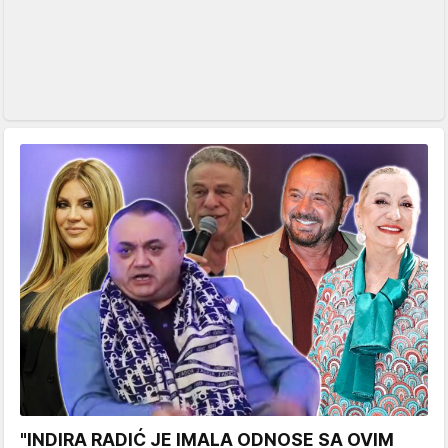
"INDIRA RADIĆ JE IMALA ODNOSE SA OVIM