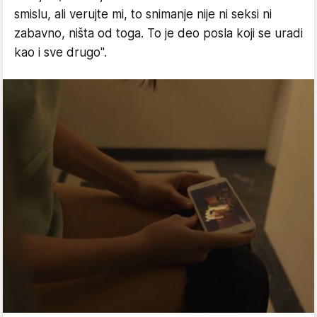
smislu, ali verujte mi, to snimanje nije ni seksi ni
zabavno, ništa od toga. To je deo posla koji se uradi
kao i sve drugo".