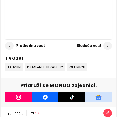
Prethodna vest
Sledeća vest
TAGOVI
TAJKUN
DRAGAN BJELOGRLIĆ
GLUMICE
Pridruži se MONDO zajednici.
Reaguj
16