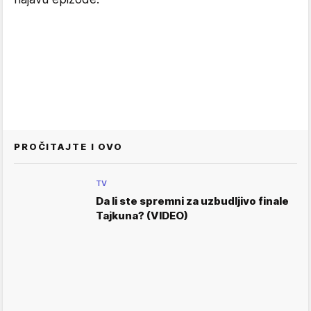
PROČITAJTE I OVO
TV
Da li ste spremni za uzbudljivo finale
Tajkuna? (VIDEO)