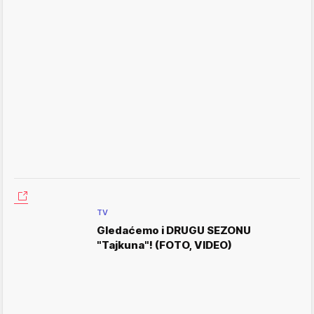
TV
Gledaćemo i DRUGU SEZONU
"Tajkuna"! (FOTO, VIDEO)