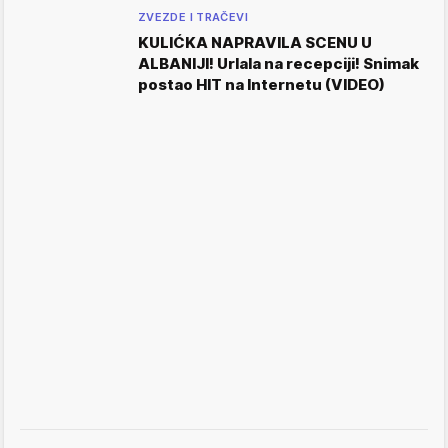
ZVEZDE I TRAČEVI
KULIĆKA NAPRAVILA SCENU U
ALBANIJI! Urlala na recepciji! Snimak
postao HIT na Internetu (VIDEO)