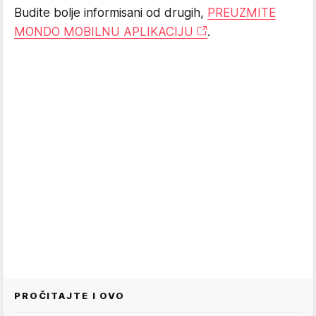
Budite bolje informisani od drugih,
PREUZMITE
MONDO MOBILNU APLIKACIJU
.
PROČITAJTE I OVO