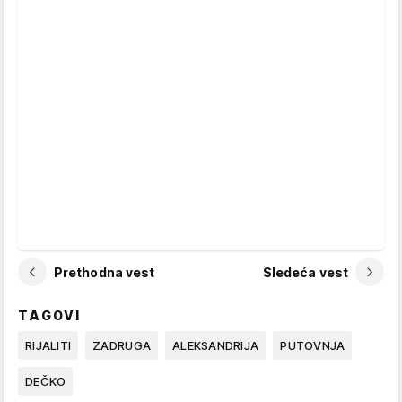
Prethodna vest
Sledeća vest
TAGOVI
RIJALITI
ZADRUGA
ALEKSANDRIJA
PUTOVNJA
DEČKO