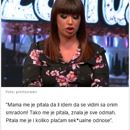
Foto: printscreen
"Mama me je pitala da li idem da se vidim sa onim
smradom! Tako me je pitala, znala je sve odmah.
Pitala me je i koliko plaćam sek*ualne odnose".