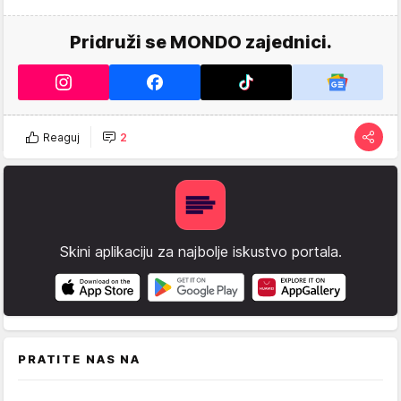
Pridruži se MONDO zajednici.
Reaguj
2
Skini aplikaciju za najbolje iskustvo portala.
PRATITE NAS NA