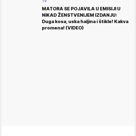
TV
MATORA SE POJAVILA U EMISIJI U
NIKAD ŽENSTVENIJEM IZDANJU:
Duga kosa, uska haljina i štikle! Kakva
promena! (VIDEO)