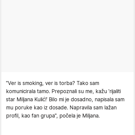
"Ver is smoking, ver is torba? Tako sam
komunicirala tamo. Prepoznali su me, kažu 'rijaliti
star Miljana Kulić!' Bilo mi je dosadno, napisala sam
mu poruke kao iz dosade. Napravila sam lažan
profil, kao fan grupa", počela je Miljana.