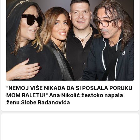
"NEMOJ VIŠE NIKADA DA SI POSLALA PORUKU
MOM RALETU!" Ana Nikolić žestoko napala
ženu Slobe Radanovića