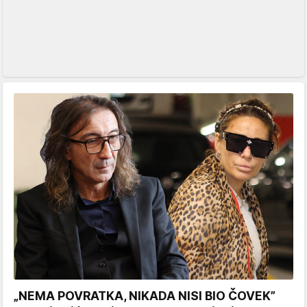
„NEMA POVRATKA, NIKADA NISI BIO ČOVEK”