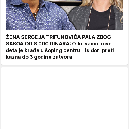
ŽENA SERGEJA TRIFUNOVIĆA PALA ZBOG
SAKOA OD 8.000 DINARA: Otkrivamo nove
detalje krađe u šoping centru - Isidori preti
kazna do 3 godine zatvora