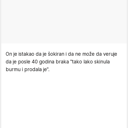
On je istakao da je šokiran i da ne može da veruje
da je posle 40 godina braka "tako lako skinula
burmu i prodala je".