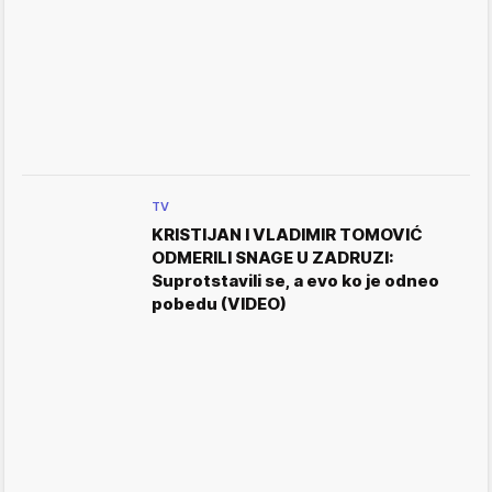
TV
KRISTIJAN I VLADIMIR TOMOVIĆ
ODMERILI SNAGE U ZADRUZI:
Suprotstavili se, a evo ko je odneo
pobedu (VIDEO)