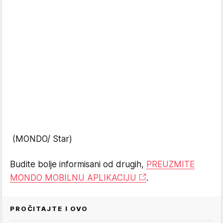
(MONDO/ Star)
Budite bolje informisani od drugih,
PREUZMITE
MONDO MOBILNU APLIKACIJU
.
PROČITAJTE I OVO