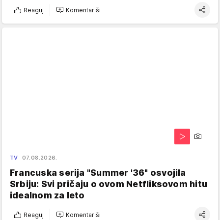
Reaguj
Komentariši
TV
07.08.2026.
Francuska serija "Summer '36" osvojila
Srbiju: Svi pričaju o ovom Netfliksovom hitu
idealnom za leto
Reaguj
Komentariši