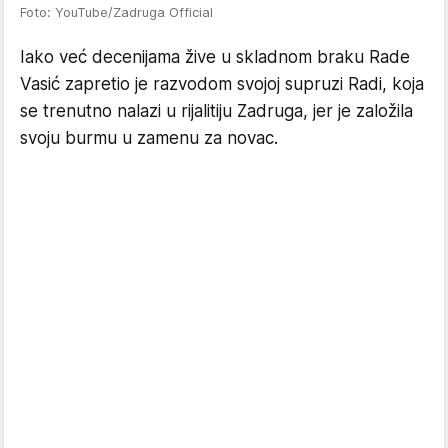
Foto: YouTube/Zadruga Official
Iako već decenijama žive u skladnom braku Rade
Vasić zapretio je razvodom svojoj supruzi Radi, koja
se trenutno nalazi u rijalitiju Zadruga, jer je založila
svoju burmu u zamenu za novac.