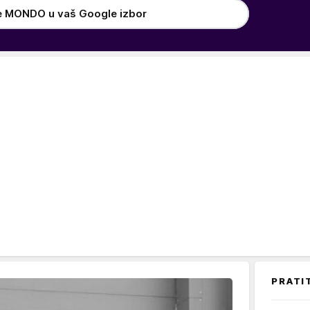
e MONDO u vaš Google izbor
PRATI