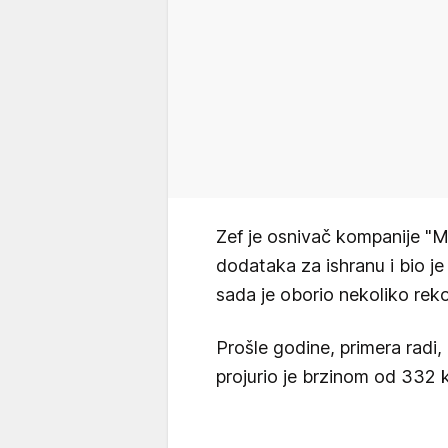
Zef je osnivač kompanije "M
dodataka za ishranu i bio je 
sada je oborio nekoliko rek
Prošle godine, primera radi
projurio je brzinom od 332 k