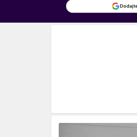
Dodajt