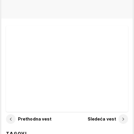
Prethodna vest
Sledeća vest
TAGOVI