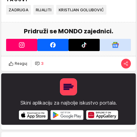
ZADRUGA
RIJALITI
KRISTIJAN GOLUBOVIĆ
Pridruži se MONDO zajednici.
Reaguj
3
Skini aplikaciju za najbolje iskustvo portala.