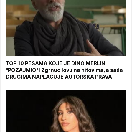
TOP 10 PESAMA KOJE JE DINO MERLIN
"POZAJMIO"! Zgrnuo lovu na hitovima, a sada
DRUGIMA NAPLAĆUJE AUTORSKA PRAVA