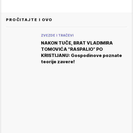
PROČITAJTE I OVO
ZVEZDE I TRAČEVI
NAKON TUČE, BRAT VLADIMIRA
TOMOVIĆA "RASPALIO" PO
KRISTIJANU: Gospodinove poznate
teorije zavere!