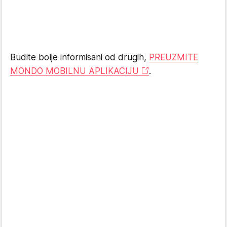
Budite bolje informisani od drugih,
PREUZMITE
MONDO MOBILNU APLIKACIJU
.