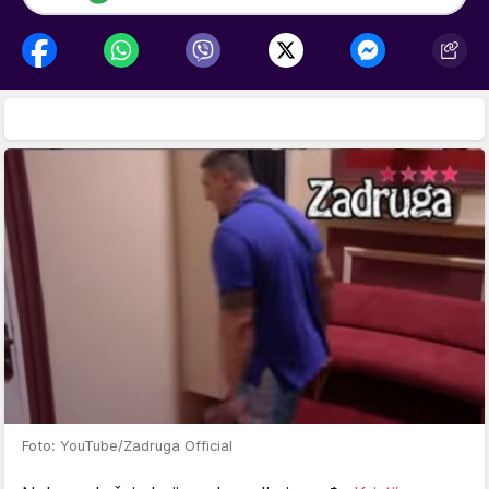
Foto: YouTube/Zadruga Official