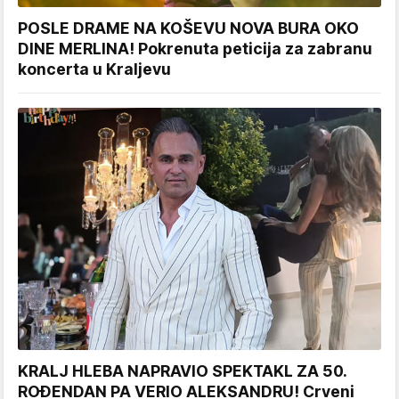
POSLE DRAME NA KOŠEVU NOVA BURA OKO
DINE MERLINA! Pokrenuta peticija za zabranu
koncerta u Kraljevu
KRALJ HLEBA NAPRAVIO SPEKTAKL ZA 50.
ROĐENDAN PA VERIO ALEKSANDRU! Crveni