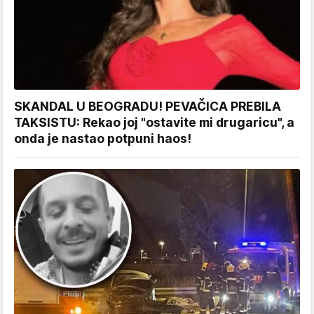
SKANDAL U BEOGRADU! PEVAČICA PREBILA
TAKSISTU: Rekao joj "ostavite mi drugaricu", a
onda je nastao potpuni haos!