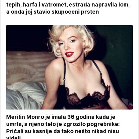
tepih, harfa i vatromet, estrada napravila lom,
a onda joj stavio skupoceni prsten
Merilin Monro je imala 36 godina kada je
umrla, a njeno telo je zgrozilo pogrebnike:
Pričali su kasnije da tako nešto nikad nisu
videli