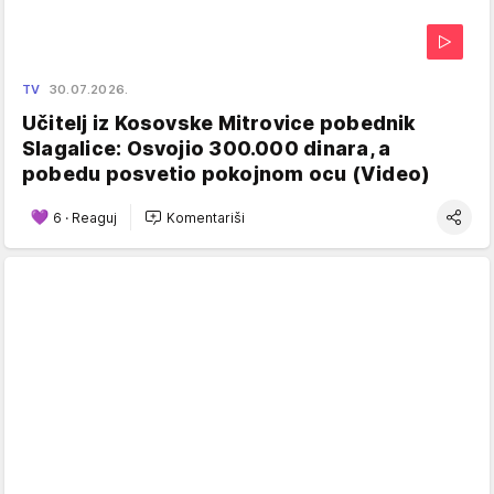
TV
30.07.2026.
Učitelj iz Kosovske Mitrovice pobednik
Slagalice: Osvojio 300.000 dinara, a
pobedu posvetio pokojnom ocu (Video)
6
·
Reaguj
Komentariši