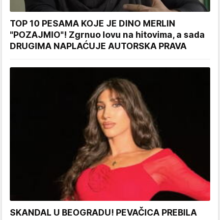
TOP 10 PESAMA KOJE JE DINO MERLIN
"POZAJMIO"! Zgrnuo lovu na hitovima, a sada
DRUGIMA NAPLAĆUJE AUTORSKA PRAVA
SKANDAL U BEOGRADU! PEVAČICA PREBILA