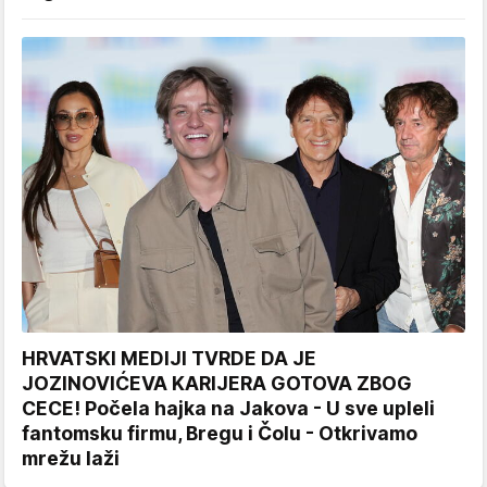
HRVATSKI MEDIJI TVRDE DA JE
JOZINOVIĆEVA KARIJERA GOTOVA ZBOG
CECE! Počela hajka na Jakova - U sve upleli
fantomsku firmu, Bregu i Čolu - Otkrivamo
mrežu laži