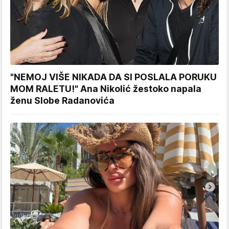
"NEMOJ VIŠE NIKADA DA SI POSLALA PORUKU
MOM RALETU!" Ana Nikolić žestoko napala
ženu Slobe Radanovića