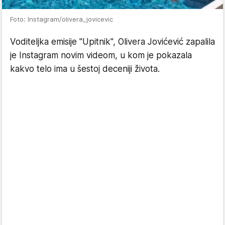
Foto: Instagram/olivera_jovicevic
Voditeljka emisije "Upitnik", Olivera Jovićević zapalila
je Instagram novim videom, u kom je pokazala
kakvo telo ima u šestoj deceniji života.