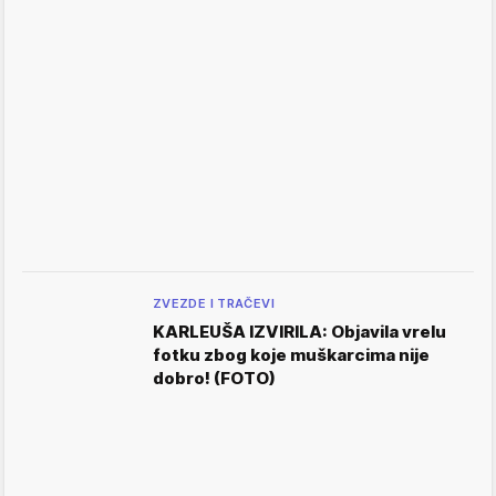
ZVEZDE I TRAČEVI
KARLEUŠA IZVIRILA: Objavila vrelu
fotku zbog koje muškarcima nije
dobro! (FOTO)