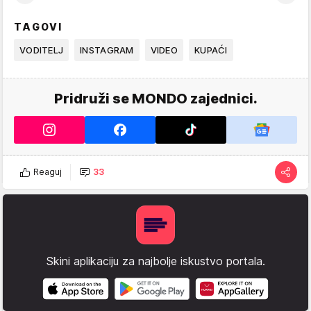
TAGOVI
VODITELJ
INSTAGRAM
VIDEO
KUPAĆI
Pridruži se MONDO zajednici.
Reaguj
33
Skini aplikaciju za najbolje iskustvo portala.