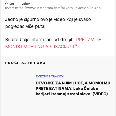
Olivera Jovićević
Izvor: https://www.instagram.com/olivera_jovicevic/?hl=en
Jedno je sigurno ovo je video koji je svako
pogledao više puta!
Budite bolje informisani od drugih,
PREUZMITE
MONDO MOBILNU APLIKACIJU.
PROČITAJTE I OVO
ZVEZDE I TRAČEVI
DEVOJKE ZA NJIM LUDE, A MOMCI MU
PRETE BATINAMA: Luka Čolak o
karijeri i tamnoj strani slave! (VIDEO)