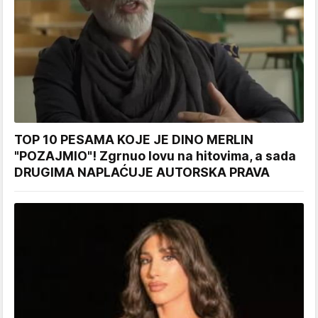
TOP 10 PESAMA KOJE JE DINO MERLIN
"POZAJMIO"! Zgrnuo lovu na hitovima, a sada
DRUGIMA NAPLAĆUJE AUTORSKA PRAVA