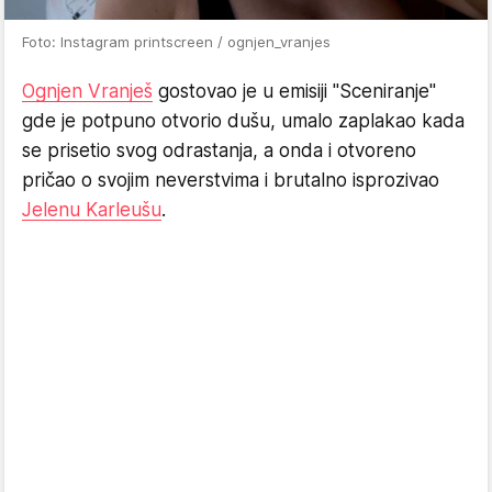
Foto: Instagram printscreen / ognjen_vranjes
Ognjen Vranješ
gostovao je u emisiji "Sceniranje"
gde je potpuno otvorio dušu, umalo zaplakao kada
se prisetio svog odrastanja, a onda i otvoreno
pričao o svojim neverstvima i brutalno isprozivao
Jelenu Karleušu
.