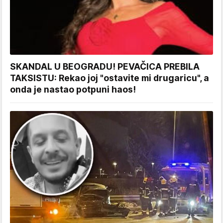
SKANDAL U BEOGRADU! PEVAČICA PREBILA
TAKSISTU: Rekao joj "ostavite mi drugaricu", a
onda je nastao potpuni haos!