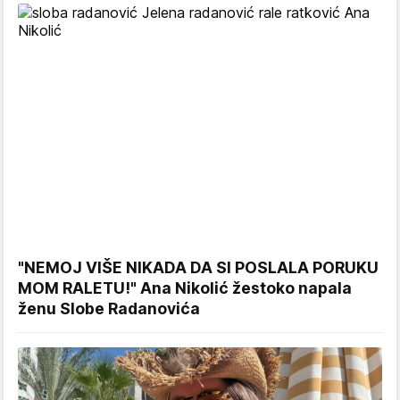
"NEMOJ VIŠE NIKADA DA SI POSLALA PORUKU
MOM RALETU!" Ana Nikolić žestoko napala
ženu Slobe Radanovića