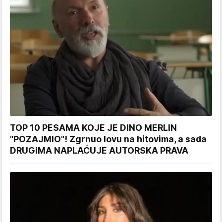
TOP 10 PESAMA KOJE JE DINO MERLIN
"POZAJMIO"! Zgrnuo lovu na hitovima, a sada
DRUGIMA NAPLAĆUJE AUTORSKA PRAVA