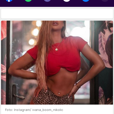
Foto: Instagram/ ivana_boom_nikolic