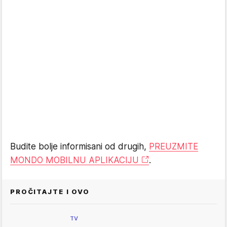
Budite bolje informisani od drugih,
PREUZMITE
MONDO MOBILNU APLIKACIJU
.
PROČITAJTE I OVO
TV