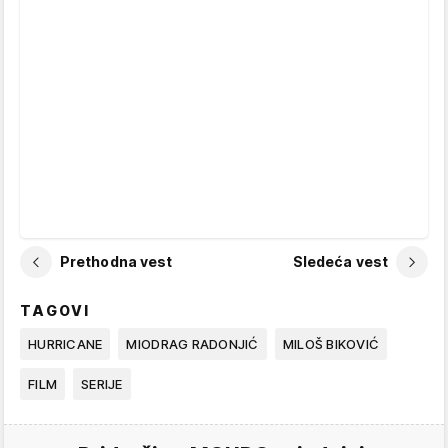
Prethodna vest
Sledeća vest
TAGOVI
HURRICANE
MIODRAG RADONJIĆ
MILOŠ BIKOVIĆ
FILM
SERIJE