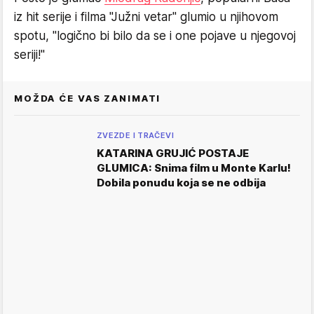
iz hit serije i filma "Južni vetar" glumio u njihovom
spotu, "logično bi bilo da se i one pojave u njegovoj
seriji!"
MOŽDA ĆE VAS ZANIMATI
ZVEZDE I TRAČEVI
KATARINA GRUJIĆ POSTAJE
GLUMICA: Snima film u Monte Karlu!
Dobila ponudu koja se ne odbija