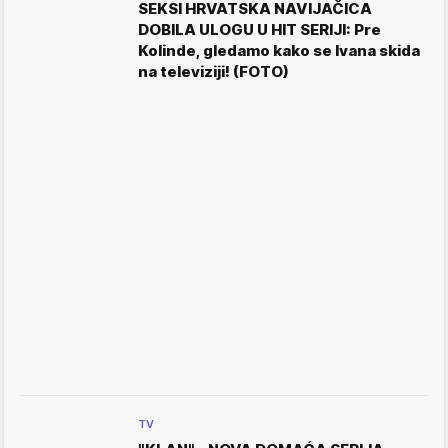
SEKSI HRVATSKA NAVIJAČICA
DOBILA ULOGU U HIT SERIJI: Pre
Kolinde, gledamo kako se Ivana skida
na televiziji! (FOTO)
TV