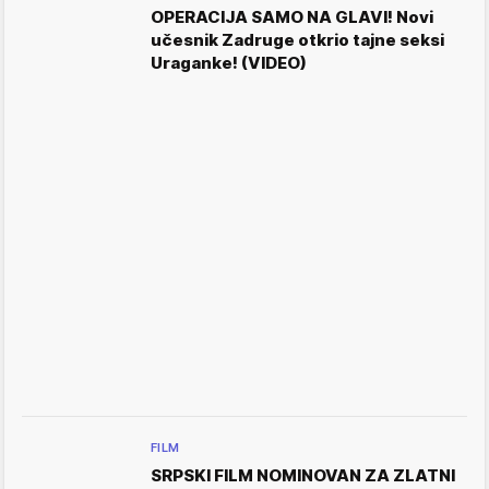
OPERACIJA SAMO NA GLAVI! Novi
učesnik Zadruge otkrio tajne seksi
Uraganke! (VIDEO)
FILM
SRPSKI FILM NOMINOVAN ZA ZLATNI