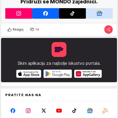
Pridruži se MONDO zajednici.
Reaguj
14
Skini aplikaciju za najbolje iskustvo portala.
PRATITE NAS NA