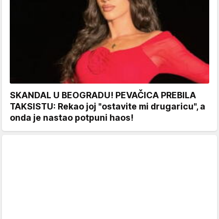
SKANDAL U BEOGRADU! PEVAČICA PREBILA
TAKSISTU: Rekao joj "ostavite mi drugaricu", a
onda je nastao potpuni haos!