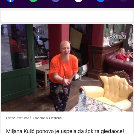
Foto: Yotube/ Zadruga Official
Miljana Kulić ponovo je uspela da šokira gledaoce!