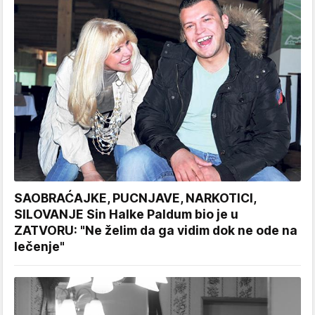
SAOBRAĆAJKE, PUCNJAVE, NARKOTICI,
SILOVANJE Sin Halke Paldum bio je u
ZATVORU: "Ne želim da ga vidim dok ne ode na
lečenje"