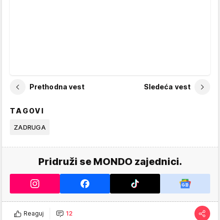
Prethodna vest
Sledeća vest
TAGOVI
ZADRUGA
Pridruži se MONDO zajednici.
Reaguj
12