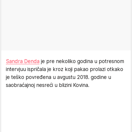
Sandra Denda
je pre nekoliko godina u potresnom
intervjuu ispričala je kroz koji pakao prolazi otkako
je teško povređena u avgustu 2018. godine u
saobraćajnoj nesreći u blizini Kovina.