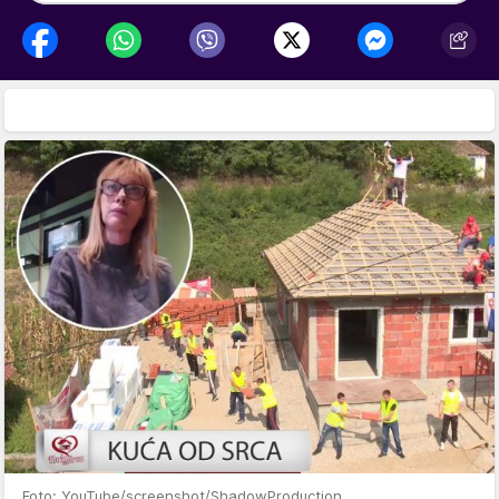
Foto: YouTube/screenshot/ShadowProduction