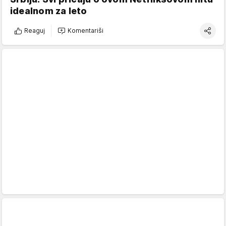
idealnom za leto
Reaguj
Komentariši