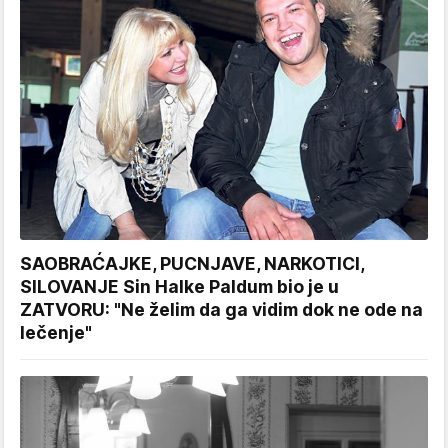
SAOBRAĆAJKE, PUCNJAVE, NARKOTICI,
SILOVANJE Sin Halke Paldum bio je u
ZATVORU: "Ne želim da ga vidim dok ne ode na
lečenje"