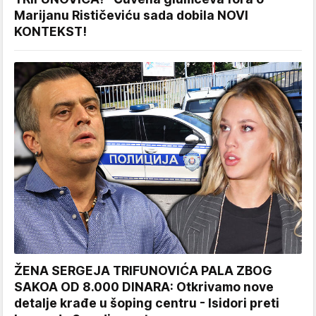
Marijanu Rističeviću sada dobila NOVI
KONTEKST!
ŽENA SERGEJA TRIFUNOVIĆA PALA ZBOG
SAKOA OD 8.000 DINARA: Otkrivamo nove
detalje krađe u šoping centru - Isidori preti