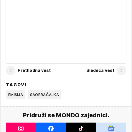
Prethodna vest
Sledeća vest
TAGOVI
EMISIJA
SAOBRAĆAJKA
Pridruži se MONDO zajednici.