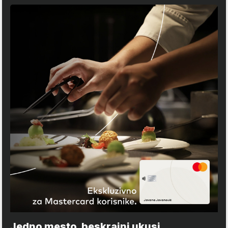
Jedno mesto, beskrajni ukusi