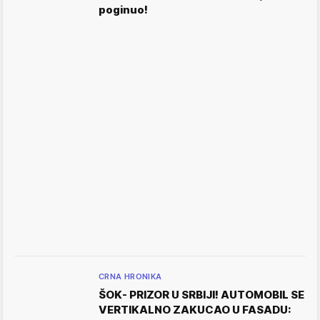
poginuo!
CRNA HRONIKA
ŠOK- PRIZOR U SRBIJI! AUTOMOBIL SE
VERTIKALNO ZAKUCAO U FASADU: