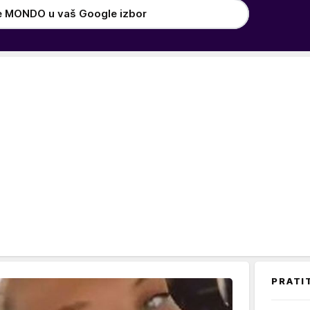
e MONDO u vaš Google izbor
PRATI