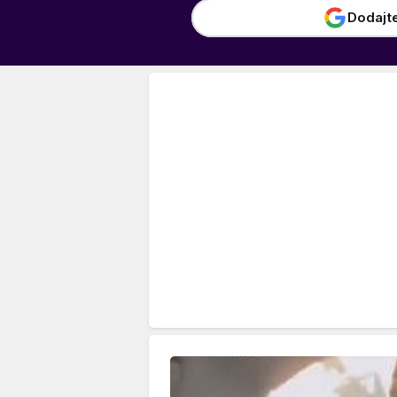
Dodajt