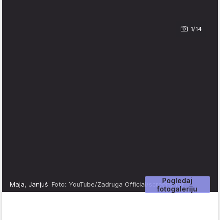
1/14
Pogledaj
Maja, Janjuš
Foto: YouTube/Zadruga Official/screenshot
fotogaleriju