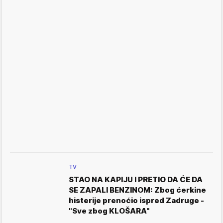
TV
STAO NA KAPIJU I PRETIO DA ĆE DA
SE ZAPALI BENZINOM: Zbog ćerkine
histerije prenoćio ispred Zadruge -
"Sve zbog KLOŠARA"