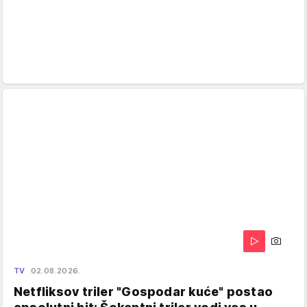
TV
02.08.2026.
Netfliksov triler "Gospodar kuće" postao