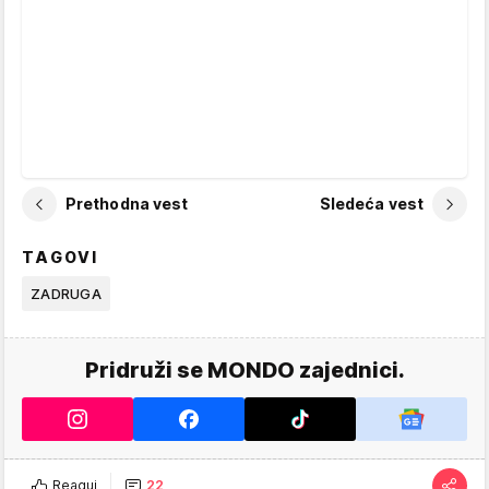
Prethodna vest
Sledeća vest
TAGOVI
ZADRUGA
Pridruži se MONDO zajednici.
Reaguj
22