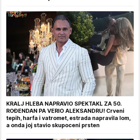
KRALJ HLEBA NAPRAVIO SPEKTAKL ZA 50.
ROĐENDAN PA VERIO ALEKSANDRU! Crveni
tepih, harfa i vatromet, estrada napravila lom,
a onda joj stavio skupoceni prsten