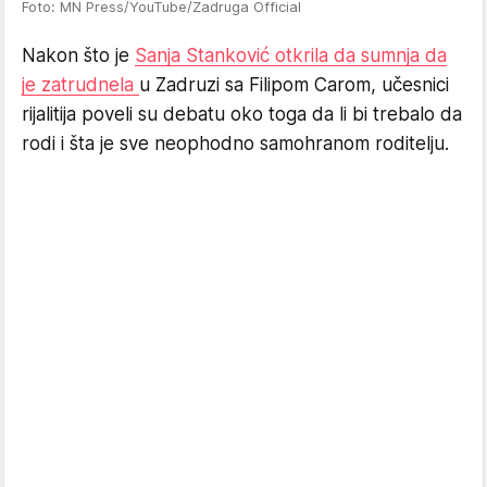
Foto: MN Press/YouTube/Zadruga Official
Nakon što je
Sanja Stanković otkrila da sumnja da
je zatrudnela
u Zadruzi sa Filipom Carom, učesnici
rijalitija poveli su debatu oko toga da li bi trebalo da
rodi i šta je sve neophodno samohranom roditelju.