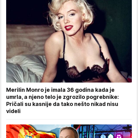
Merilin Monro je imala 36 godina kada je
umrla, a njeno telo je zgrozilo pogrebnike:
Pričali su kasnije da tako nešto nikad nisu
videli