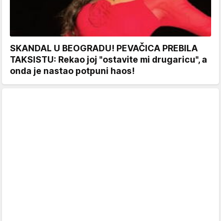
SKANDAL U BEOGRADU! PEVAČICA PREBILA
TAKSISTU: Rekao joj "ostavite mi drugaricu", a
onda je nastao potpuni haos!