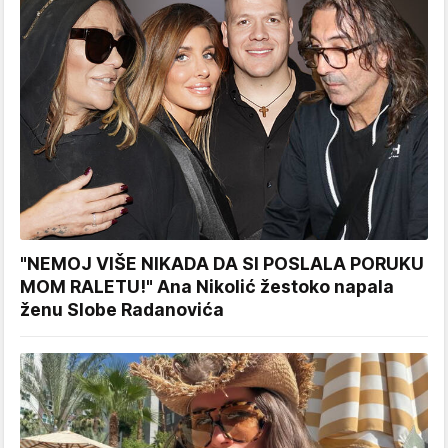
"NEMOJ VIŠE NIKADA DA SI POSLALA PORUKU
MOM RALETU!" Ana Nikolić žestoko napala
ženu Slobe Radanovića