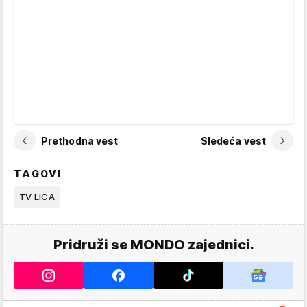
Prethodna vest
Sledeća vest
TAGOVI
TV LICA
Pridruži se MONDO zajednici.