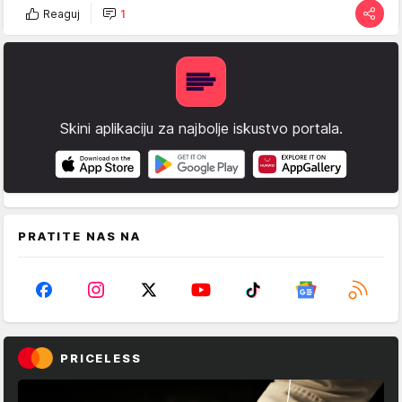
Reaguj
1
Skini aplikaciju za najbolje iskustvo portala.
PRATITE NAS NA
PRICELESS