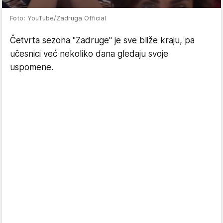
Foto: YouTube/Zadruga Official
Četvrta sezona "Zadruge" je sve bliže kraju, pa
učesnici već nekoliko dana gledaju svoje
uspomene.