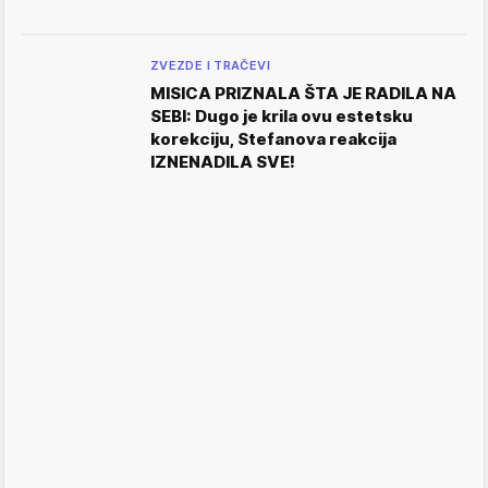
ZVEZDE I TRAČEVI
MISICA PRIZNALA ŠTA JE RADILA NA
SEBI: Dugo je krila ovu estetsku
korekciju, Stefanova reakcija
IZNENADILA SVE!