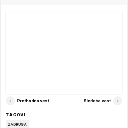
Prethodna vest
Sledeća vest
TAGOVI
ZADRUGA