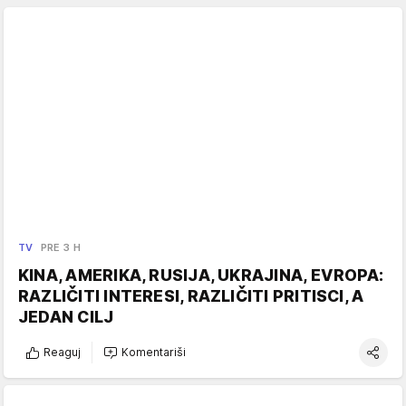
TV
PRE 3 H
KINA, AMERIKA, RUSIJA, UKRAJINA, EVROPA:
RAZLIČITI INTERESI, RAZLIČITI PRITISCI, A
JEDAN CILJ
Reaguj
Komentariši