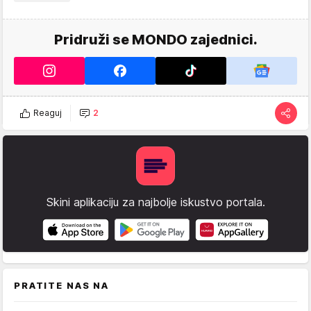
Pridruži se MONDO zajednici.
Reaguj
2
Skini aplikaciju za najbolje iskustvo portala.
PRATITE NAS NA