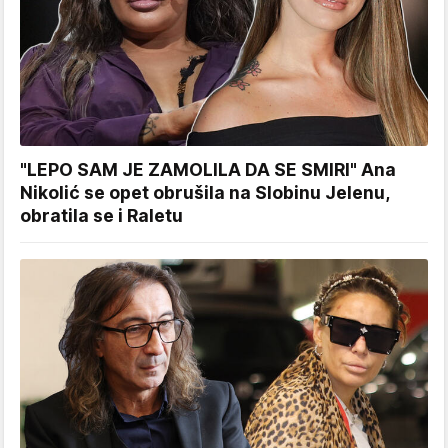
"LEPO SAM JE ZAMOLILA DA SE SMIRI" Ana
Nikolić se opet obrušila na Slobinu Jelenu,
obratila se i Raletu