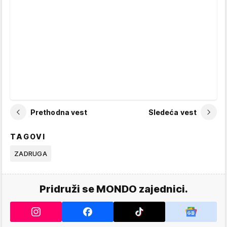
Prethodna vest
Sledeća vest
TAGOVI
ZADRUGA
Pridruži se MONDO zajednici.