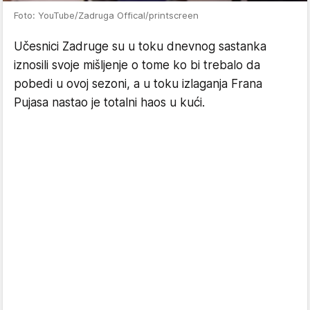
Foto: YouTube/Zadruga Offical/printscreen
Učesnici Zadruge su u toku dnevnog sastanka
iznosili svoje mišljenje o tome ko bi trebalo da
pobedi u ovoj sezoni, a u toku izlaganja Frana
Pujasa nastao je totalni haos u kući.