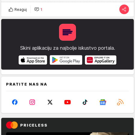
Reaguj
1
Skini aplikaciju za najbolje iskustvo portala.
PRATITE NAS NA
PRICELESS