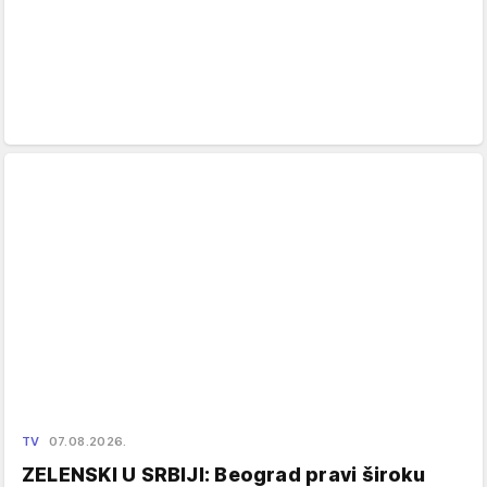
TV
07.08.2026.
ZELENSKI U SRBIJI: Beograd pravi široku