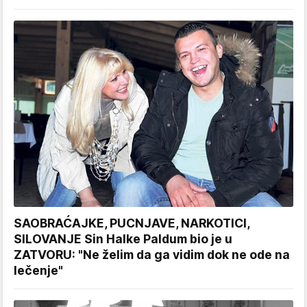
SAOBRAĆAJKE, PUCNJAVE, NARKOTICI,
SILOVANJE Sin Halke Paldum bio je u
ZATVORU: "Ne želim da ga vidim dok ne ode na
lečenje"