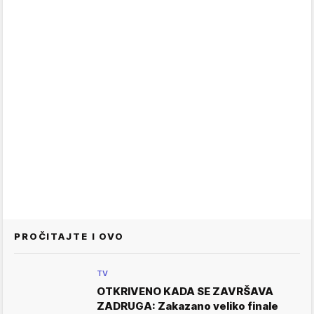
PROČITAJTE I OVO
TV
OTKRIVENO KADA SE ZAVRŠAVA
ZADRUGA: Zakazano veliko finale