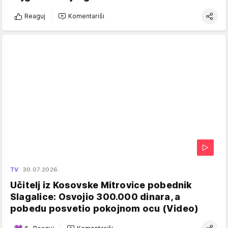
Reaguj
Komentariši
TV
30.07.2026.
Učitelj iz Kosovske Mitrovice pobednik
Slagalice: Osvojio 300.000 dinara, a
pobedu posvetio pokojnom ocu (Video)