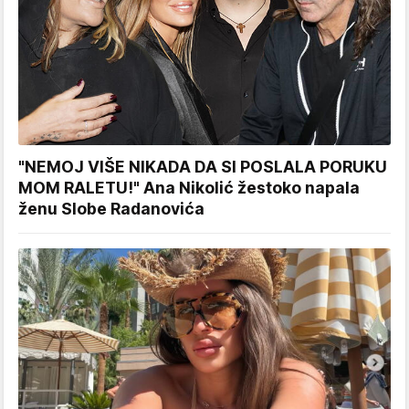
"NEMOJ VIŠE NIKADA DA SI POSLALA PORUKU
MOM RALETU!" Ana Nikolić žestoko napala
ženu Slobe Radanovića