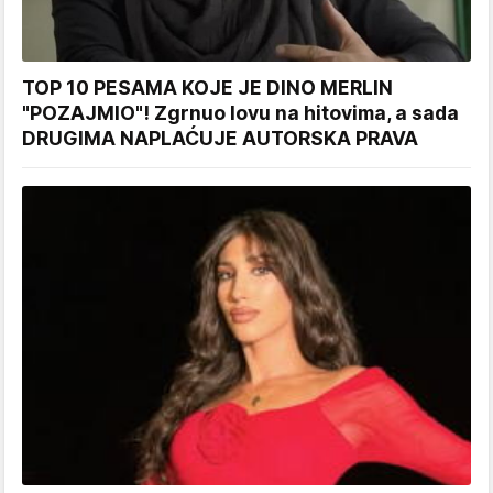
TOP 10 PESAMA KOJE JE DINO MERLIN
"POZAJMIO"! Zgrnuo lovu na hitovima, a sada
DRUGIMA NAPLAĆUJE AUTORSKA PRAVA