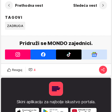
Prethodna vest
Sledeća vest
TAGOVI
ZADRUGA
Pridruži se MONDO zajednici.
Reaguj
4
Skini aplikaciju za najbolje iskustvo portala.