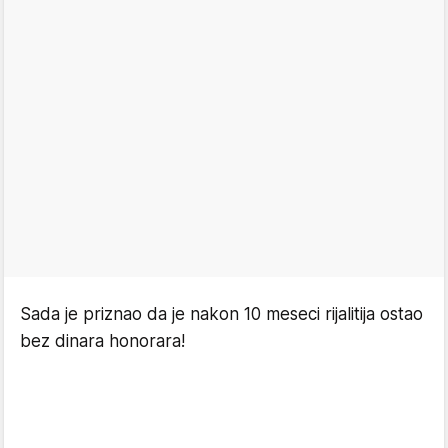
Sada je priznao da je nakon 10 meseci rijalitija ostao
bez dinara honorara!