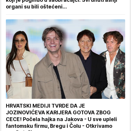
organi su bili oštećeni...
HRVATSKI MEDIJI TVRDE DA JE
JOZINOVIĆEVA KARIJERA GOTOVA ZBOG
CECE! Počela hajka na Jakova - U sve upleli
fantomsku firmu, Bregu i Čolu - Otkrivamo