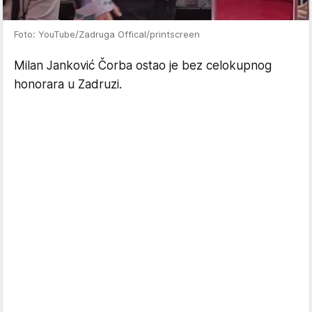
Foto: YouTube/Zadruga Offical/printscreen
Milan Janković Čorba ostao je bez celokupnog
honorara u Zadruzi.