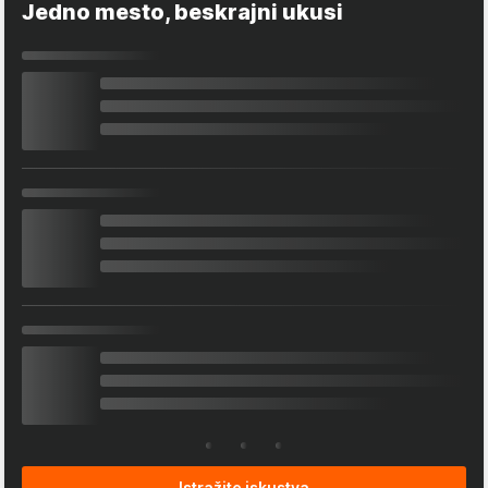
Jedno mesto, beskrajni ukusi
Istražite iskustva