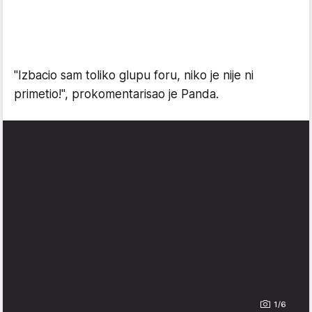
"Izbacio sam toliko glupu foru, niko je nije ni
primetio!", prokomentarisao je Panda.
1/6