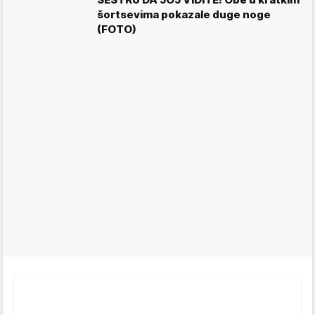
šortsevima pokazale duge noge
(FOTO)