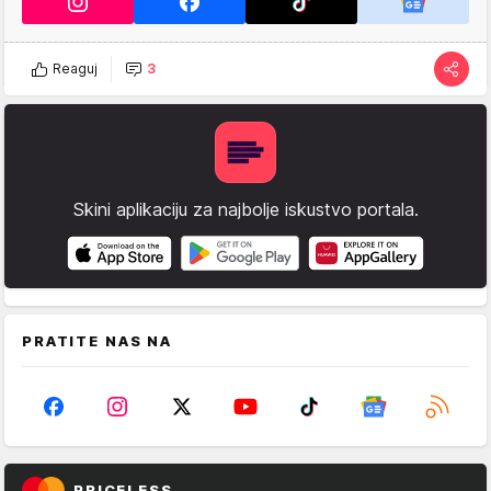
Reaguj
3
Skini aplikaciju za najbolje iskustvo portala.
PRATITE NAS NA
PRICELESS