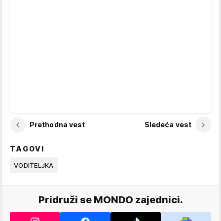
Prethodna vest
Sledeća vest
TAGOVI
VODITELJKA
Pridruži se MONDO zajednici.