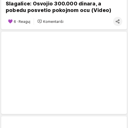
Slagalice: Osvojio 300.000 dinara, a
pobedu posvetio pokojnom ocu (Video)
6
·
Reaguj
Komentariši