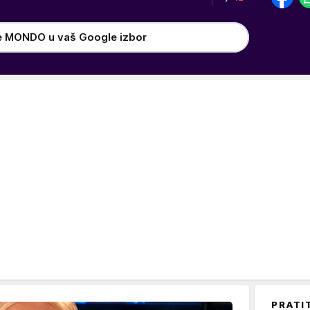
e MONDO u vaš Google izbor
PRATI