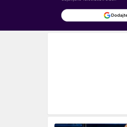
Dodajt