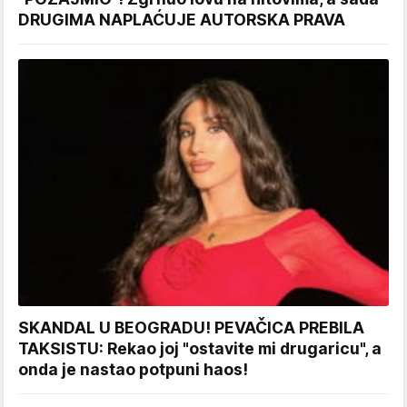
DRUGIMA NAPLAĆUJE AUTORSKA PRAVA
SKANDAL U BEOGRADU! PEVAČICA PREBILA
TAKSISTU: Rekao joj "ostavite mi drugaricu", a
onda je nastao potpuni haos!