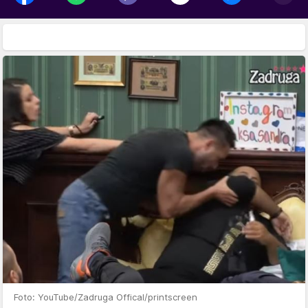
Foto: YouTube/Zadruga Offical/printscreen