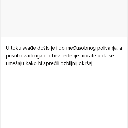
U toku svađe došlo je i do međusobnog polivanja, a
prisutni zadrugari i obezbeđenje morali su da se
umešaju kako bi sprečili ozbiljniji okršaj.