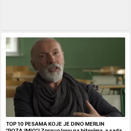
TOP 10 PESAMA KOJE JE DINO MERLIN
"POZAJMIO"! Zgrnuo lovu na hitovima, a sada