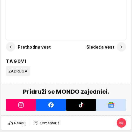
Prethodna vest
Sledeća vest
TAGOVI
ZADRUGA
Pridruži se MONDO zajednici.
Reaguj
Komentariši