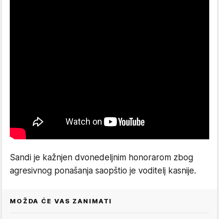
Sandi je kažnjen dvonedeljnim honorarom zbog
agresivnog ponašanja saopštio je voditelj kasnije.
MOŽDA ĆE VAS ZANIMATI