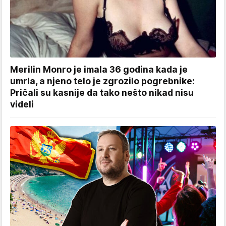
Merilin Monro je imala 36 godina kada je
umrla, a njeno telo je zgrozilo pogrebnike:
Pričali su kasnije da tako nešto nikad nisu
videli