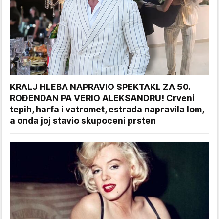
KRALJ HLEBA NAPRAVIO SPEKTAKL ZA 50.
ROĐENDAN PA VERIO ALEKSANDRU! Crveni
tepih, harfa i vatromet, estrada napravila lom,
a onda joj stavio skupoceni prsten