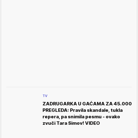
TV
ZADRUGARKA U GAĆAMA ZA 45.000
PREGLEDA: Pravila skandale, tukla
repera, pa snimila pesmu - ovako
zvuči Tara Simov! VIDEO