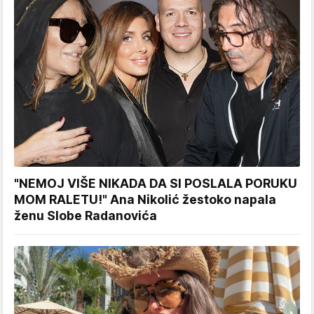
"NEMOJ VIŠE NIKADA DA SI POSLALA PORUKU
MOM RALETU!" Ana Nikolić žestoko napala
ženu Slobe Radanovića