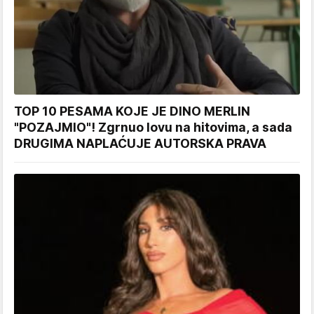
TOP 10 PESAMA KOJE JE DINO MERLIN
"POZAJMIO"! Zgrnuo lovu na hitovima, a sada
DRUGIMA NAPLAĆUJE AUTORSKA PRAVA