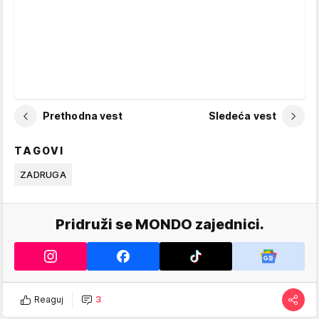
Prethodna vest
Sledeća vest
TAGOVI
ZADRUGA
Pridruži se MONDO zajednici.
Reaguj
3