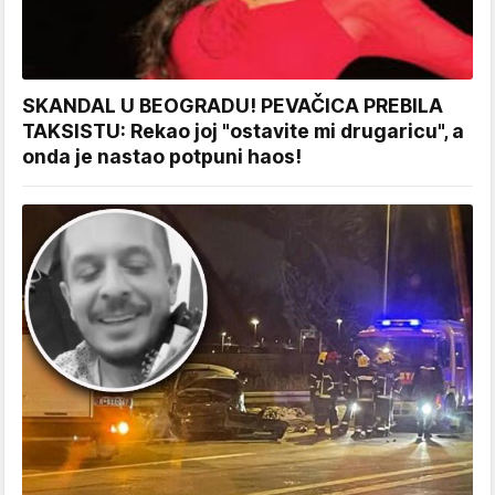
SKANDAL U BEOGRADU! PEVAČICA PREBILA
TAKSISTU: Rekao joj "ostavite mi drugaricu", a
onda je nastao potpuni haos!