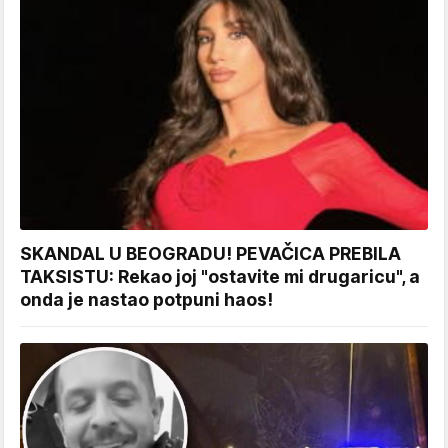
SKANDAL U BEOGRADU! PEVAČICA PREBILA
TAKSISTU: Rekao joj "ostavite mi drugaricu", a
onda je nastao potpuni haos!