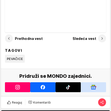
Prethodna vest
Sledeća vest
TAGOVI
PEVAČICE
Pridruži se MONDO zajednici.
Reaguj
Komentariši