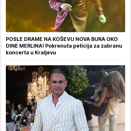
POSLE DRAME NA KOŠEVU NOVA BURA OKO
DINE MERLINA! Pokrenuta peticija za zabranu
koncerta u Kraljevu