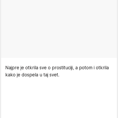
Najpre je otkrila sve o prostituciji, a potom i otkrila
kako je dospela u taj svet.