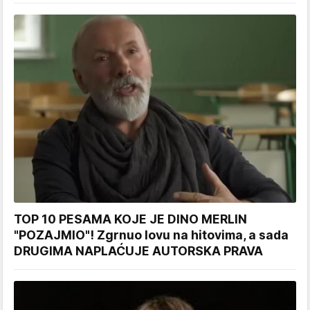
TOP 10 PESAMA KOJE JE DINO MERLIN
"POZAJMIO"! Zgrnuo lovu na hitovima, a sada
DRUGIMA NAPLAĆUJE AUTORSKA PRAVA