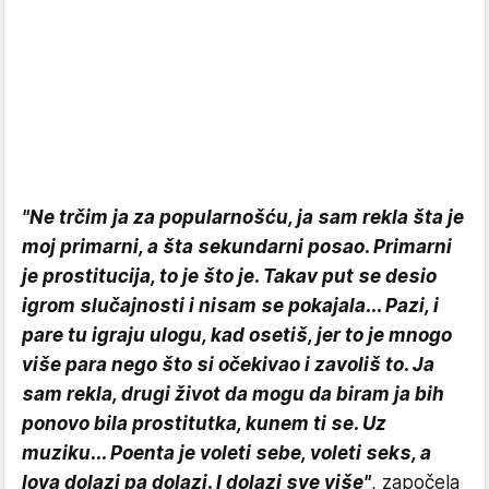
"Ne trčim ja za popularnošću, ja sam rekla šta je
moj primarni, a šta sekundarni posao. Primarni
je prostitucija, to je što je. Takav put se desio
igrom slučajnosti i nisam se pokajala... Pazi, i
pare tu igraju ulogu, kad osetiš, jer to je mnogo
više para nego što si očekivao i zavoliš to. Ja
sam rekla, drugi život da mogu da biram ja bih
ponovo bila prostitutka, kunem ti se. Uz
muziku... Poenta je voleti sebe, voleti seks, a
lova dolazi pa dolazi. I dolazi sve više"
, započela