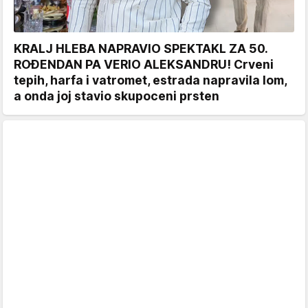
KRALJ HLEBA NAPRAVIO SPEKTAKL ZA 50.
ROĐENDAN PA VERIO ALEKSANDRU! Crveni
tepih, harfa i vatromet, estrada napravila lom,
a onda joj stavio skupoceni prsten