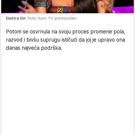
Elektra Elit
Foto: Kurir TV printscreen
Potom se osvrnula na svoju proces promene pola,
razvod i bivšu suprugu ističući da joj je upravo ona
danas najveća podrška.