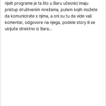
rijalti programe je ta što u Baru učesnici imaju
pristup društvenim mrežama, putem kojih možete
da komunicirate s njima, a oni su tu da vide vaš
komentar, odgovore na njega, podele story ili se
uključe direktno iz Bara...