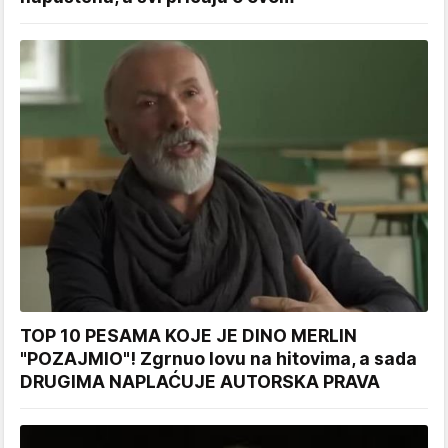
TOP 10 PESAMA KOJE JE DINO MERLIN
"POZAJMIO"! Zgrnuo lovu na hitovima, a sada
DRUGIMA NAPLAĆUJE AUTORSKA PRAVA