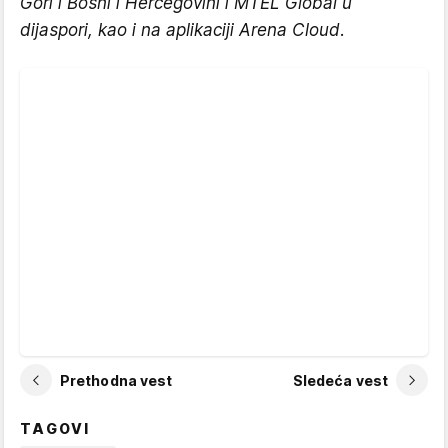
Gori i Bosni i Hercegovini i MTEL Global u
dijaspori, kao i na aplikaciji Arena Cloud.
Prethodna vest
Sledeća vest
TAGOVI