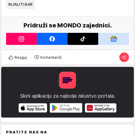
RIJALITI BAR
Pridruži se MONDO zajednici.
Reaguj
Komentariši
Skini aplikaciju za najbolje iskustvo portala.
PRATITE NAS NA