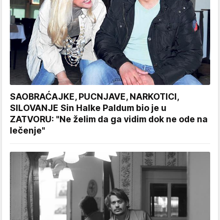
SAOBRAĆAJKE, PUCNJAVE, NARKOTICI,
SILOVANJE Sin Halke Paldum bio je u
ZATVORU: "Ne želim da ga vidim dok ne ode na
lečenje"