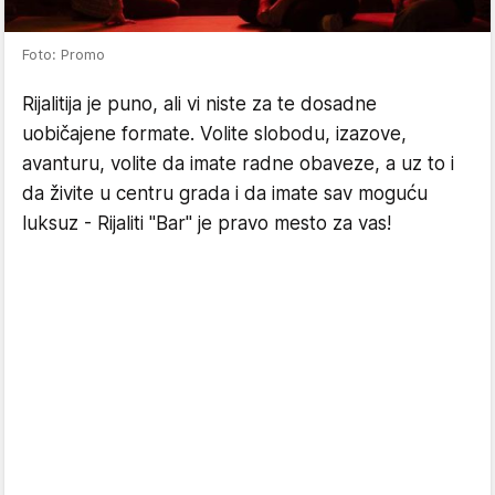
Foto: Promo
Rijalitija je puno, ali vi niste za te dosadne
uobičajene formate. Volite slobodu, izazove,
avanturu, volite da imate radne obaveze, a uz to i
da živite u centru grada i da imate sav moguću
luksuz - Rijaliti "Bar" je pravo mesto za vas!