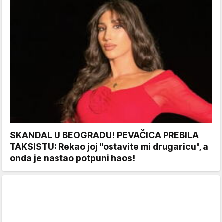
SKANDAL U BEOGRADU! PEVAČICA PREBILA
TAKSISTU: Rekao joj "ostavite mi drugaricu", a
onda je nastao potpuni haos!