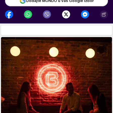
Dodajte MONDO u vaš Google izbor