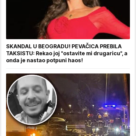
SKANDAL U BEOGRADU! PEVAČICA PREBILA
TAKSISTU: Rekao joj "ostavite mi drugaricu", a
onda je nastao potpuni haos!