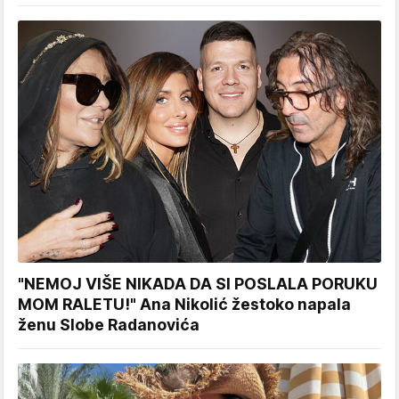
"NEMOJ VIŠE NIKADA DA SI POSLALA PORUKU
MOM RALETU!" Ana Nikolić žestoko napala
ženu Slobe Radanovića