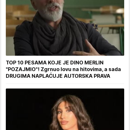
TOP 10 PESAMA KOJE JE DINO MERLIN
"POZAJMIO"! Zgrnuo lovu na hitovima, a sada
DRUGIMA NAPLAĆUJE AUTORSKA PRAVA