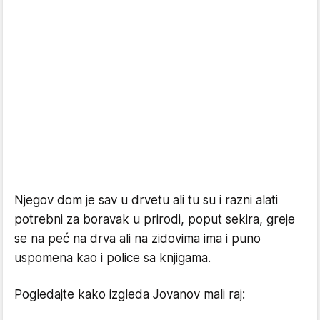
Njegov dom je sav u drvetu ali tu su i razni alati
potrebni za boravak u prirodi, poput sekira, greje
se na peć na drva ali na zidovima ima i puno
uspomena kao i police sa knjigama.
Pogledajte kako izgleda Jovanov mali raj: